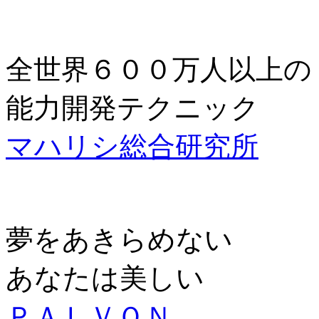
全世界６００万人以上の
能力開発テクニック
マハリシ総合研究所
夢をあきらめない
あなたは美しい
ＰＡＬＶＯＮ