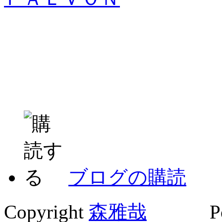
ブログの購読
Copyright
森雅哉
Powe