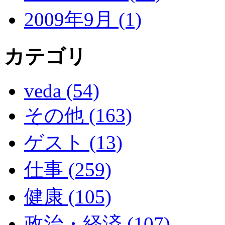
2009年9月 (1)
カテゴリ
veda (54)
その他 (163)
ゲスト (13)
仕事 (259)
健康 (105)
政治・経済 (107)