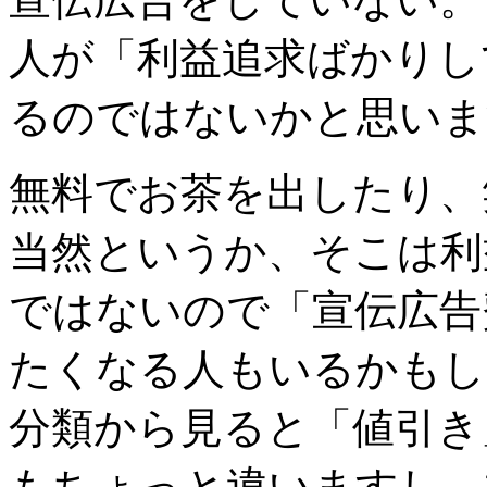
人が「利益追求ばかりし
るのではないかと思いま
無料でお茶を出したり、
当然というか、そこは利
ではないので「宣伝広告
たくなる人もいるかもし
分類から見ると「値引き
もちょっと違いますし、