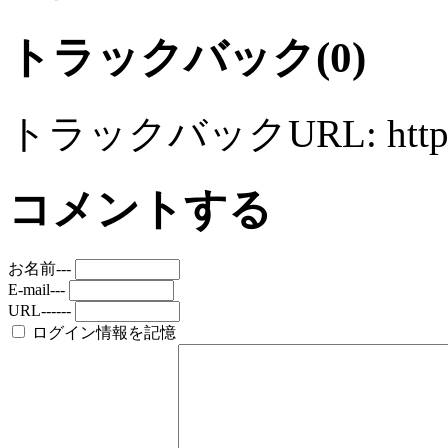
トラックバック(0)
トラックバックURL: http://mo
コメントする
お名前---
E-mail---
URL------
ログイン情報を記憶