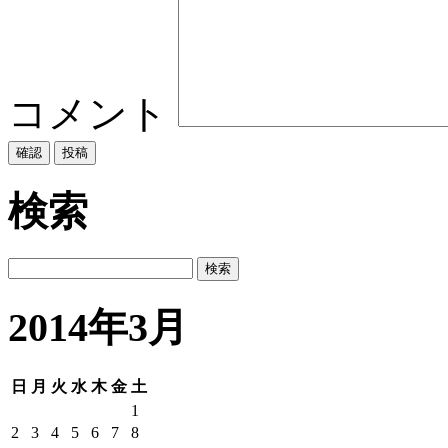
コメント
検索
2014年3月
日
月
火
水
木
金
土
1
2
3
4
5
6
7
8