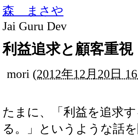
森 まさや
Jai Guru Dev
利益追求と顧客重視
mori
(
2012年12月20日 16
たまに、「利益を追求す
る。」というような話を