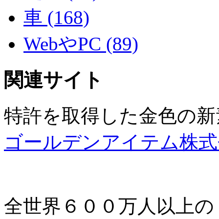
車 (168)
WebやPC (89)
関連サイト
特許を取得した金色の新
ゴールデンアイテム株式
全世界６００万人以上の