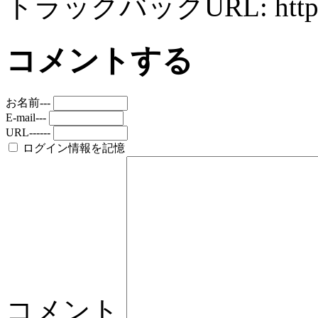
トラックバックURL: http://mo
コメントする
お名前---
E-mail---
URL------
ログイン情報を記憶
コメント