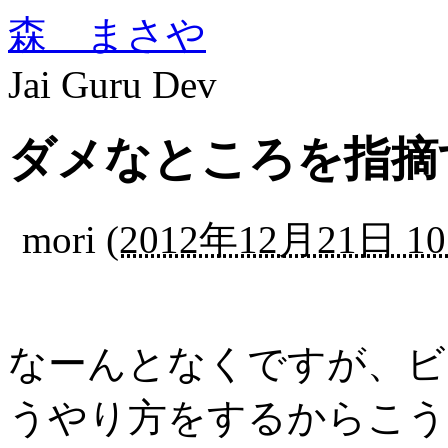
森 まさや
Jai Guru Dev
ダメなところを指摘
mori
(
2012年12月21日 10
なーんとなくですが、ビ
うやり方をするからこう