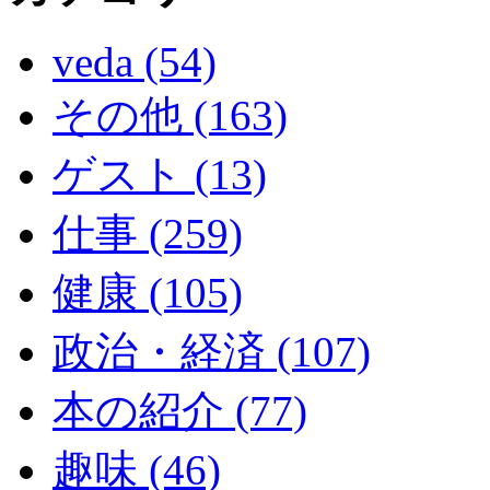
veda (54)
その他 (163)
ゲスト (13)
仕事 (259)
健康 (105)
政治・経済 (107)
本の紹介 (77)
趣味 (46)