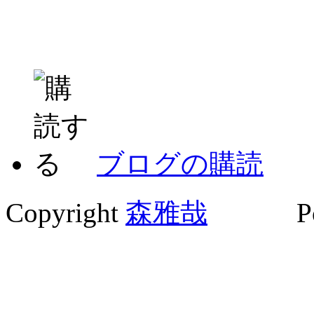
ブログの購読
Copyright
森雅哉
Powe