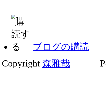
ブログの購読
Copyright
森雅哉
Powe