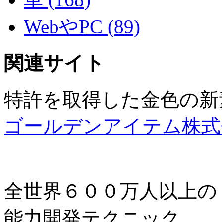
WebやPC (89)
関連サイト
特許を取得した金色の新
ゴールデンアイテム株式
全世界６００万人以上の
能力開発テクニック