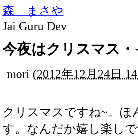
森 まさや
Jai Guru Dev
今夜はクリスマス・イ
mori
(
2012年12月24日 14
クリスマスですね~。ほ
す。なんだか嬉し楽しで