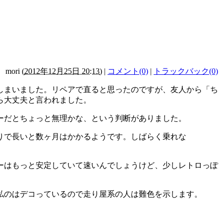
mori
(
2012年12月25日 20:13
)
|
コメント(0)
|
トラックバック(0)
しまいました。リペアで直ると思ったのですが、友人から「ち
ら大丈夫と言われました。
ーだとちょっと無理かな、という判断がありました。
りで長いと数ヶ月はかかるようです。しばらく乗れな
ーはもっと安定していて速いんでしょうけど、少しレトロっぽ
私のはデコっているので走り屋系の人は難色を示します。