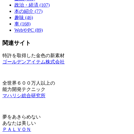
政治・経済 (107)
本の紹介 (77)
趣味 (46)
車 (168)
WebやPC (89)
関連サイト
特許を取得した金色の新素材
ゴールデンアイテム株式会社
全世界６００万人以上の
能力開発テクニック
マハリシ総合研究所
夢をあきらめない
あなたは美しい
ＰＡＬＶＯＮ