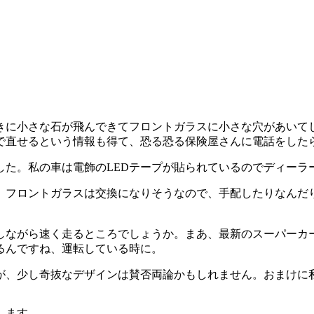
きに小さな石が飛んできてフロントガラスに小さな穴があいて
で直せるという情報も得て、恐る恐る保険屋さんに電話をした
した。私の車は電飾のLEDテープが貼られているのでディーラ
。フロントガラスは交換になりそうなので、手配したりなんだ
しながら速く走るところでしょうか。まあ、最新のスーパーカ
るんですね、運転している時に。
が、少し奇抜なデザインは賛否両論かもしれません。おまけに
します。