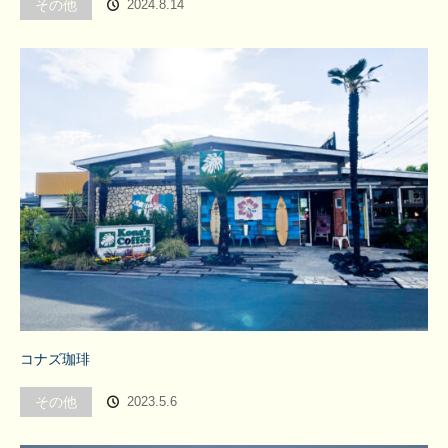
その他
2024.8.14
コナズ珈琲
その他
2023.5.6