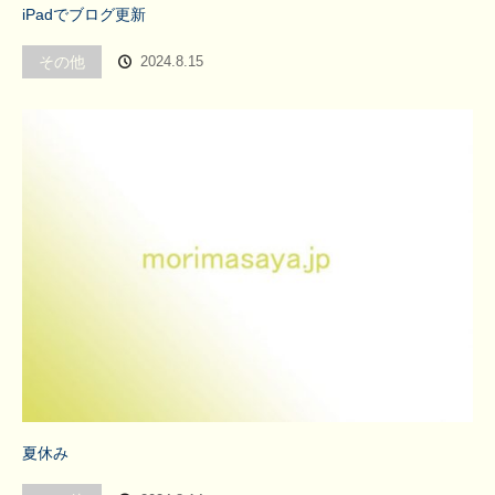
iPadでブログ更新
その他
2024.8.15
夏休み