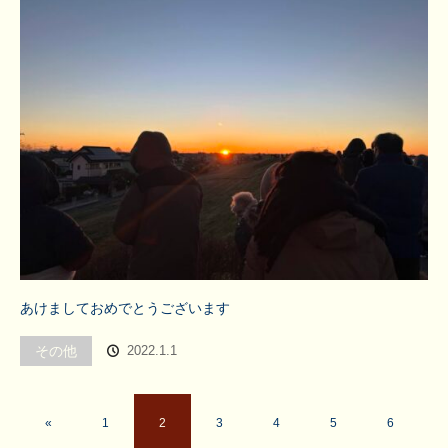
あけましておめでとうございます
その他
2022.1.1
«
1
2
3
4
5
6