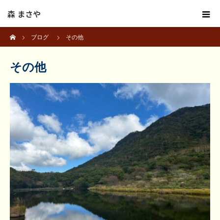
森 まさや
ホーム
ブログ
その他
その他