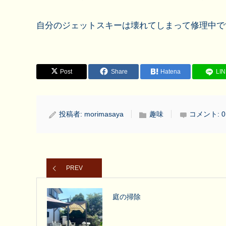
自分のジェットスキーは壊れてしまって修理中で
Post
Share
Hatena
LI
投稿者:
morimasaya
趣味
コメント:
0
PREV
庭の掃除