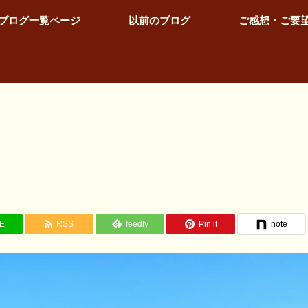
ブログ一覧ページ
以前のブログ
ご感想・ご要
NE
RSS
feedly
Pin it
note