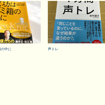
箱の中に
声トレ