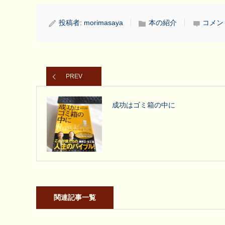
投稿者:
morimasaya
本の紹介
コメン
PREV
成功はゴミ箱の中に
関連記事一覧