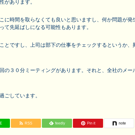
性があります。
こに時間を取らなくても良いと思いますし、何か問題が発
って先延ばしになる可能性もあります。
ことですし、上司は部下の仕事をチェックするというか、
回の３０分ミーティングがあります。それと、全社のメー
過ごしています。
NE
RSS
feedly
Pin it
note