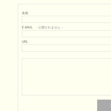
名前
E-MAIL
- 公開されません -
URL