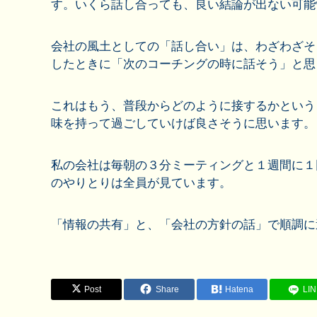
す。いくら話し合っても、良い結論が出ない可能
会社の風土としての「話し合い」は、わざわざそ
したときに「次のコーチングの時に話そう」と思
これはもう、普段からどのように接するかという
味を持って過ごしていけば良さそうに思います。
私の会社は毎朝の３分ミーティングと１週間に１
のやりとりは全員が見ています。
「情報の共有」と、「会社の方針の話」で順調に
Post
Share
Hatena
LI