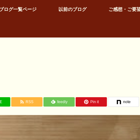
ブログ一覧ページ
以前のブログ
ご感想・ご要
NE
RSS
feedly
Pin it
note