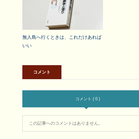
無人島へ行くときは、これだけあれば
いい
コメント
コメント ( 0 )
この記事へのコメントはありません。