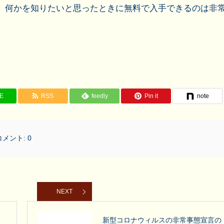
とか、何かを知りたいと思ったときに無料で入手できるのは非
NE
RSS
feedly
Pin it
note
コメント:
0
NEXT
新型コロナウィルスの非常事態宣言の