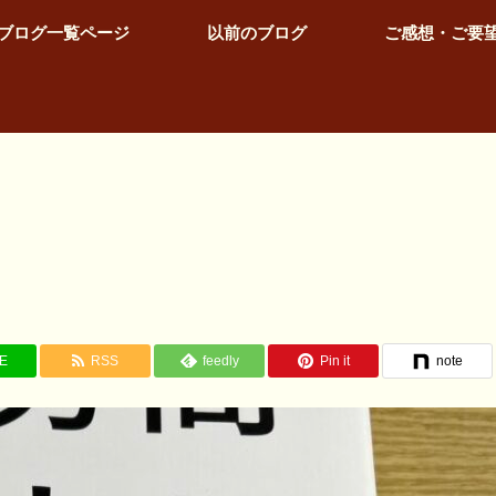
ブログ一覧ページ
以前のブログ
ご感想・ご要
NE
RSS
feedly
Pin it
note