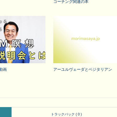
コーチング関連の本
動画
アーユルヴェーダとベジタリアン
トラックバック ( 0 )