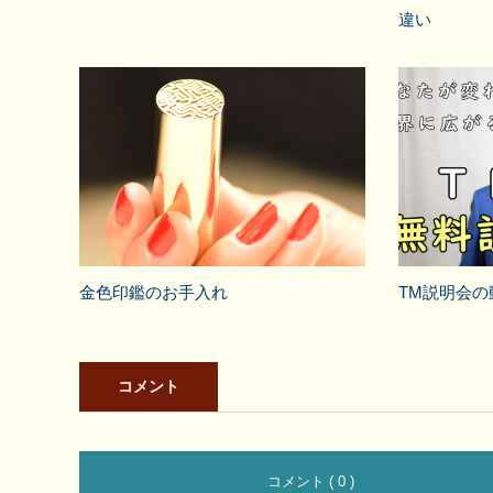
違い
金色印鑑のお手入れ
TM説明会の
コメント
コメント ( 0 )