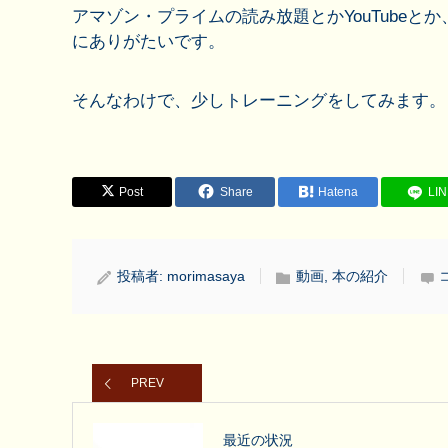
アマゾン・プライムの読み放題とかYouTube
にありがたいです。
そんなわけで、少しトレーニングをしてみます。
Post
Share
Hatena
LI
投稿者:
morimasaya
動画
,
本の紹介
PREV
最近の状況