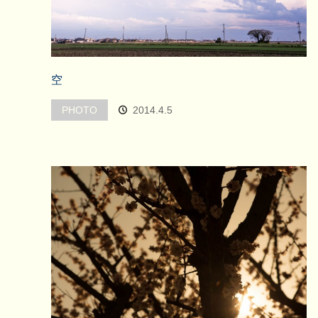
空
PHOTO
2014.4.5