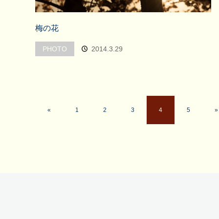
梅の花
PHOTO
2014.3.29
«
1
2
3
4
5
»