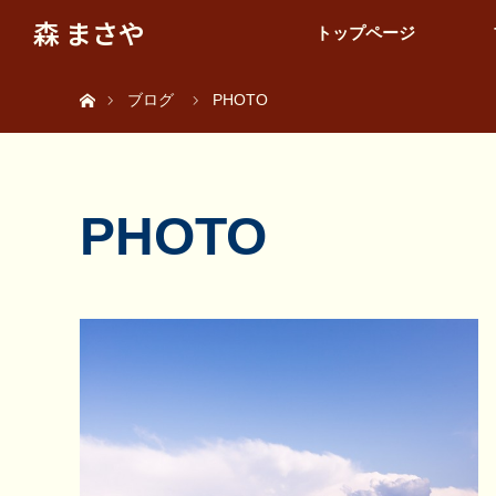
森 まさや
トップページ
ホーム
ブログ
PHOTO
PHOTO