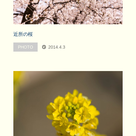
近所の桜
PHOTO
2014.4.3