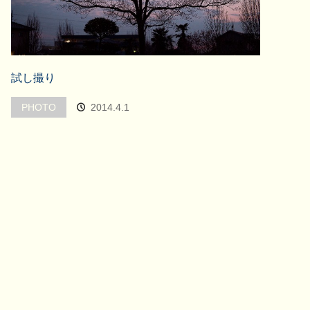
試し撮り
PHOTO
2014.4.1