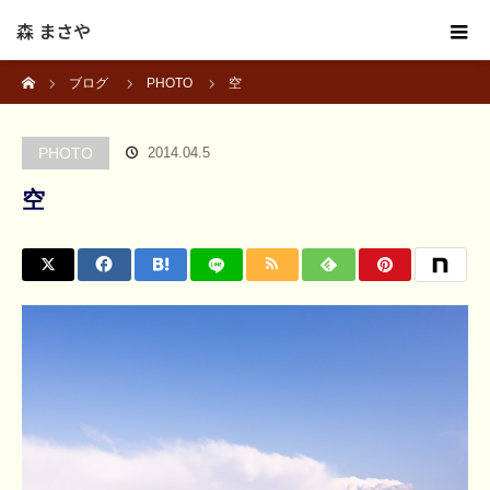
森 まさや
ホーム
ブログ
PHOTO
空
PHOTO
2014.04.5
空