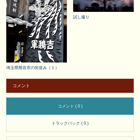
試し撮り
埼玉県熊谷市の街並み（１）
コメント
コメント ( 0 )
トラックバック ( 0 )