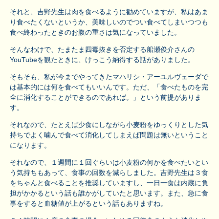
それと、吉野先生は肉を食べるように勧めていますが、私はあま
り食べたくないというか、美味しいのでつい食べてしまいつつも
食べ終わったときのお腹の重さは気になっていました。
そんなわけで、たまたま四毒抜きを否定する船瀬俊介さんの
YouTubeを観たときに、けっこう納得する話がありました。
そもそも、私が今までやってきたマハリシ・アーユルヴェーダで
は基本的には何を食べてもいいんです。ただ、「食べたものを完
全に消化することができるのであれば。」という前提がありま
す。
それなので、たとえば少食にしながら小麦粉をゆっくりとした気
持ちでよく噛んで食べて消化してしまえば問題は無いということ
になります。
それなので、１週間に１回ぐらいは小麦粉の何かを食べたいとい
う気持ちもあって、食事の回数を減らしました。吉野先生は３食
をちゃんと食べることを推奨していますし、一日一食は内蔵に負
担がかかるという話も誰かがしていたと思います。また、急に食
事をすると血糖値が上がるという話もありますね。