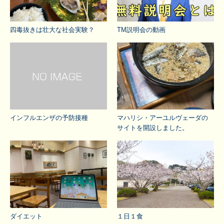
四毒抜きは壮大な社会実験？
TM説明会の動画
インフルエンザの予防接種
マハリシ・アーユルヴェーダの
サイトを開設しました。
ダイエット
１日１食