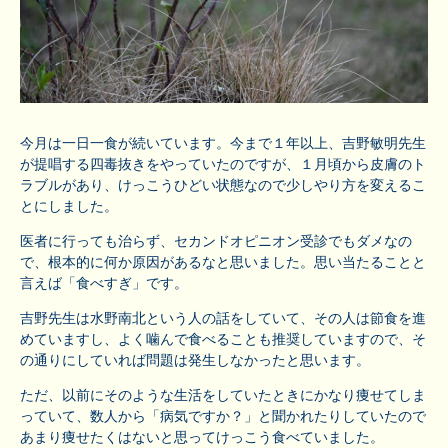
今月は一日一食が続いています。今まで１年以上、吉野敏明先生
が提唱する四毒抜きをやっていたのですが、１月頃から皮膚のト
ラブルがあり、けっこうひどい状態なので少しやり方を変えるこ
とにしました。
医者に行っても治らず、セカンドオピニオン受診でもダメなの
で、根本的に何か原因があるなと思いました。思い当たることと
言えば「食べすぎ」です。
吉野先生は水野南北という人の話をしていて、その人は節食を進
めていますし、よく噛んで食べることも推奨していますので、そ
の通りにしていれば問題は発生しなかったと思います。
ただ、以前にそのような生活をしていたときにかなり痩せてしま
っていて、数人から「病気ですか？」と聞かれたりしていたので
あまり痩せたくはないと思ってけっこう食べていました。