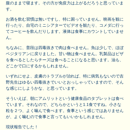
腹のままで寝ます。その方が免疫力は上がるだろうと思っていま
す。
お酒を飲む習慣は無いですし、特に困っていません。映画を観に
行ったり、自宅のミニシアターでビデオを観たり、コメダに行っ
てコーヒーを飲んだりします。液体は食事にカウントしていませ
ん。
ちなみに、普段は四毒抜きで肉は食べません。魚は少しで、ほぼ
ベジタリアンに戻りました。甘い物は食べません。乳製品はピザ
を食べるとしたらチーズは食べることになると思います。油も、
どこかで口にするかもしれません。
いずれにせよ、皮膚のトラブルが治れば、特に病気もないので吉
野先生はゆるい四毒抜きでいいとおっしゃっていますので、そん
な感じにしようかな、と思っています。
そういえば、朝にアムリットという健康食品のタブレットは食べ
ています。それなので、どちらかというと1.1食ですね。小さな
粒を２つ、よく噛んで食べます。食事という感じではありません
が、よく噛むので食事と言ってもいいかもしれません。
現状報告でした！