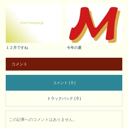
１２月ですね
今年の夏
コメント
コメント ( 0 )
トラックバック ( 0 )
この記事へのコメントはありません。