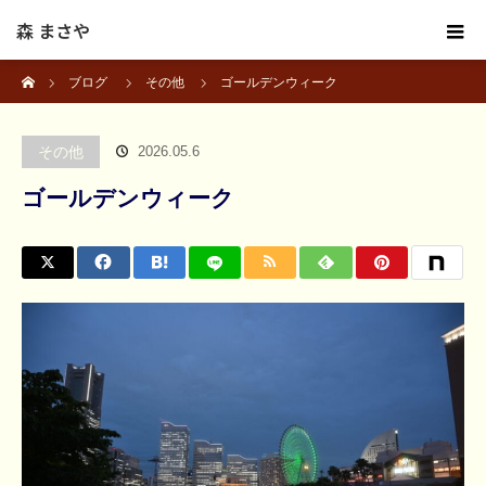
森 まさや
ホーム
ブログ
その他
ゴールデンウィーク
その他
2026.05.6
ゴールデンウィーク