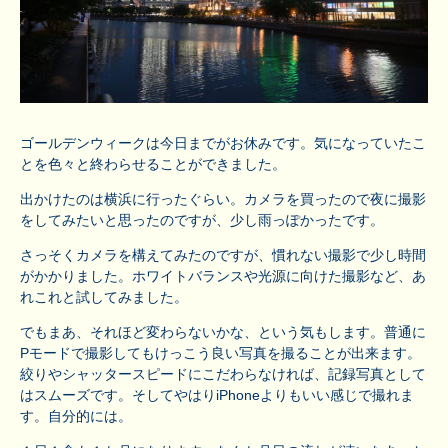
ゴールデンウィークは今日までがお休みです。気になっていたこ
とを色々と終わらせることができました。
出かけたのは横浜に行ったぐらい。カメラを買ったので夜に撮影
をしてみたいと思ったのですが、少し雨っぽかったです。
さっそくカメラを構えてみたのですが、慣れない撮影で少し時間
がかかりました。ホワイトバランスや光源に向けた撮影など、あ
れこれと試してみました。
でもまあ、それほど変わらないかな、という気もします。普通に
Pモードで撮影してもけっこう良い写真を撮ることが出来ます。
絞りやシャッタースピードにこだわらなければ、記録写真として
はスムーズです。そしてやはりiPhoneよりもいい感じで撮れま
す。自分的には。