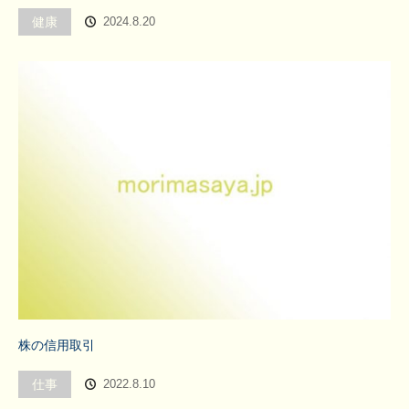
健康
2024.8.20
株の信用取引
仕事
2022.8.10