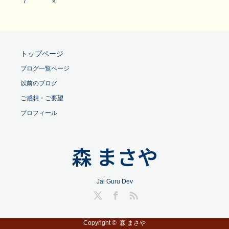
7
»
トップページ
ブログ一覧ページ
以前のブログ
ご感想・ご要望
プロフィール
森 まさや
Jai Guru Dev
Twitter
Facebook
RSS
Copyright ©
森 まさや