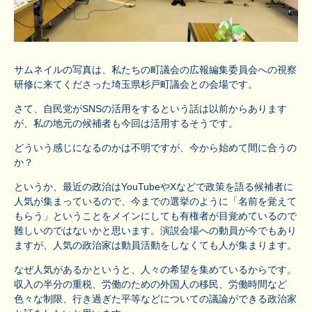
サムネイルの写真は、私たちの町議会の広報編集委員会への視察
研修に来てくださった埼玉県杉戸町議会との会場です。
さて、自民党がSNSの活用をするという話は以前からあります
が、私の地元の候補者も今回は活用するそうです。
どういう感じになるのかは不明ですが、今から始めて間に合うの
か？
というか、最近の政治はYouTubeやXなどで政策を語る候補者に
人気が集まっているので、今までの選挙のように「名前を覚えて
もらう」ということをメインにしても有権者が目覚めているので
難しいのではないかと思います。演説会場への動員が今でもあり
ますが、人気の政治家は動員活動をしなくても人が集まります。
なぜ人気があるかというと、人々の希望を集めているからです。
収入の半分の重税、労働のための外国人の移民、労働時間など
色々な制限、行き過ぎた平等などについての議論ができる政治家