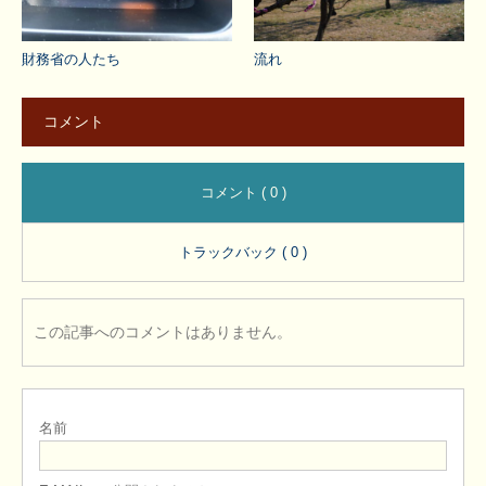
財務省の人たち
流れ
コメント
コメント ( 0 )
トラックバック ( 0 )
この記事へのコメントはありません。
名前