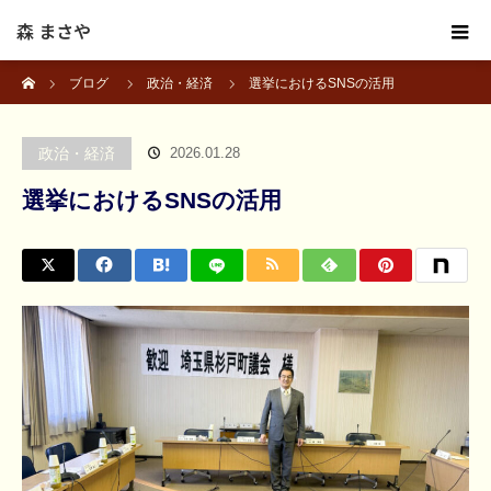
森 まさや
ホーム
ブログ
政治・経済
選挙におけるSNSの活用
政治・経済
2026.01.28
選挙におけるSNSの活用