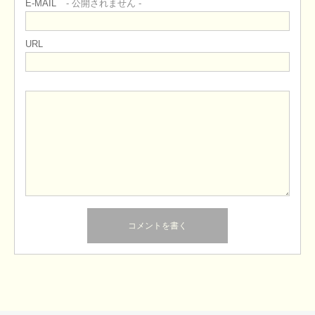
E-MAIL
- 公開されません -
URL