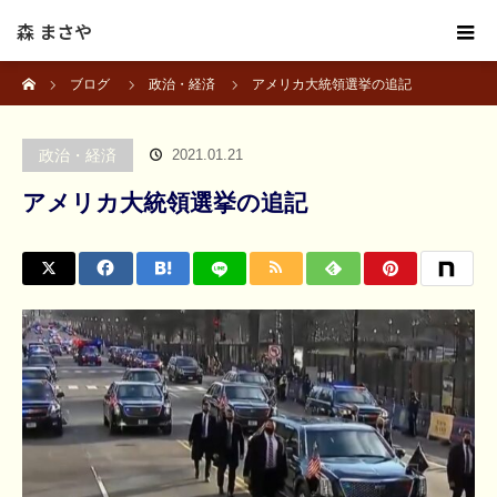
森 まさや
ホーム
ブログ
政治・経済
アメリカ大統領選挙の追記
政治・経済
2021.01.21
アメリカ大統領選挙の追記