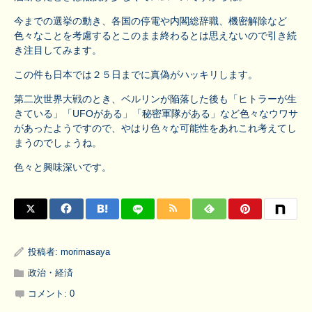
今までの選挙の動き、各国の停電や内閣総辞職、機密解除など
色々なことを考慮するとこのまま終わるとは思えないので引き続
き注目してみます。
この件も日本では２５日までに真偽がハッキリします。
第二次世界大戦のとき、ベルリンが陥落した後も「ヒトラーが生
きている」「UFOがある」「秘密軍隊がある」など色々なウワサ
があったようですので、やはり色々な可能性をあれこれ考えてし
まうのでしょうね。
色々と興味深いです。
投稿者:
morimasaya
政治・経済
コメント:
0