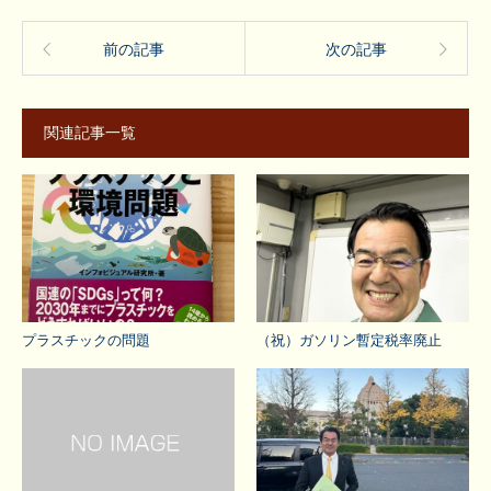
前の記事
次の記事
関連記事一覧
プラスチックの問題
（祝）ガソリン暫定税率廃止