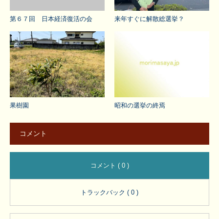
第６７回 日本経済復活の会
来年すぐに解散総選挙？
果樹園
昭和の選挙の終焉
コメント
コメント ( 0 )
トラックバック ( 0 )