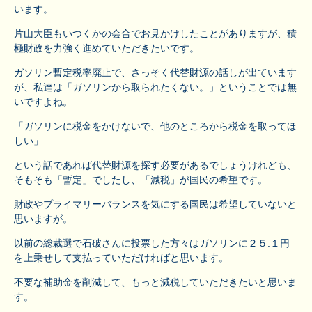
います。
片山大臣もいつくかの会合でお見かけしたことがありますが、積
極財政を力強く進めていただきたいです。
ガソリン暫定税率廃止で、さっそく代替財源の話しが出ています
が、私達は「ガソリンから取られたくない。」ということでは無
いですよね。
「ガソリンに税金をかけないで、他のところから税金を取ってほ
しい」
という話であれば代替財源を探す必要があるでしょうけれども、
そもそも「暫定」でしたし、「減税」が国民の希望です。
財政やプライマリーバランスを気にする国民は希望していないと
思いますが。
以前の総裁選で石破さんに投票した方々はガソリンに２５.１円
を上乗せして支払っていただければと思います。
不要な補助金を削減して、もっと減税していただきたいと思いま
す。