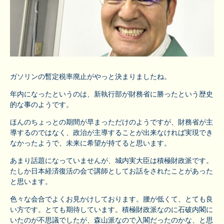
ガソリンの暫定税率廃止がやっと決まりましたね。
年内になったというのは、新執行部が財務省に勝ったという歴史
的な事のようです。
ほんのちょっとの期間が早まっただけのようですが、財務省が主
導するのではなく、政治が主導することが出来なければ実現でき
なかったようで、未来に希望が持てると思います。
あまり話題になっていませんが、城内実大臣は積極財政派です。
たしか日本経済復活の会で講師としてお話をされたことがあった
と思います。
色々な会合でよくお見かけしております。腰が低くて、とても良
い方です。とても期待しています。積極財政派なのに石破内閣に
いたのが不思議でしたが、森山派なので入閣だったのかな、と思