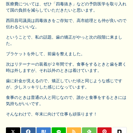
医療費については、ぜひ「四毒抜き」などの予防医学を取り入れ
て国の負担を減らしていただきたいと思います。
西田昌司議員は四毒抜きをご存知で、高市総理とも仲が良いので
伝わるといいな。
ということで、私の話題。歯の矯正がやっと次の段階に来まし
た。
ブラケットを外して、前歯を整えました。
次はリテーナーの装着が２年間です。食事をするときと歯を磨く
時は外しますが、それ以外のときは着けています。
歯に針金が見えるので、矯正していた頃と同じような感じです
が、少しスッキリした感じになっています。
食事のときは普通の人と同じなので、誰かと食事をするときには
気持ちがいいです。
そんなわけで、年末に向けて仕事も頑張ります！