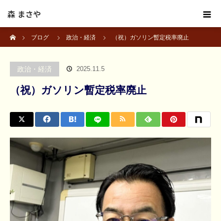
森 まさや
ホーム
ブログ
政治・経済
（祝）ガソリン暫定税率廃止
政治・経済
2025.11.5
（祝）ガソリン暫定税率廃止