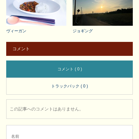
ヴィーガン
ジョギング
コメント
コメント ( 0 )
トラックバック ( 0 )
この記事へのコメントはありません。
名前