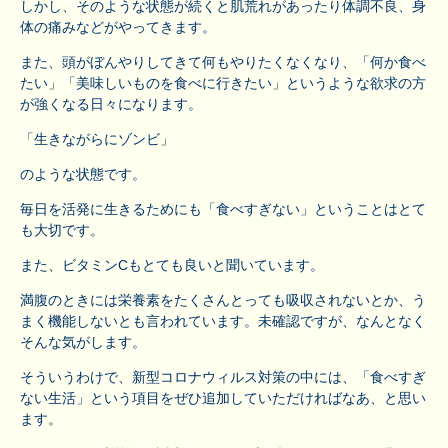
しかし、そのような状態が続くと肌荒れがあったり体調不良、身
体の痛みなどがやってきます。
また、頭がぼんやりしてきて何もやりたくなくなり、「何か食べ
たい」「美味しいものを食べに行きたい」というような欲求の方
が強くなる日々になります。
「生きながらにゾンビ」
のような状態です。
毎日を活発に生きるためにも「食べすぎない」ということはとて
も大切です。
また、ビタミンCもとても良いと聞いています。
満腹のときには栄養素をたくさんとっても吸収されないとか、う
まく機能しないとも言われています。未確認ですが、なんとなく
そんな気がします。
そういうわけで、新型コロナウィルス対策の中には、「食べすぎ
ない生活」という項目をぜひ追加していただければなあ、と思い
ます。