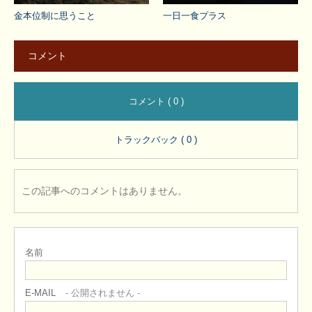
金本位制に思うこと
一日一食プラス
コメント
コメント ( 0 )
トラックバック ( 0 )
この記事へのコメントはありません。
名前
E-MAIL
- 公開されません -