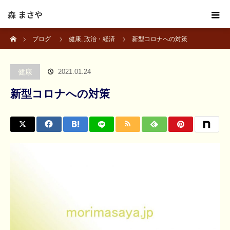
森 まさや
ホーム
ブログ
健康
,
政治・経済
新型コロナへの対策
健康
2021.01.24
新型コロナへの対策