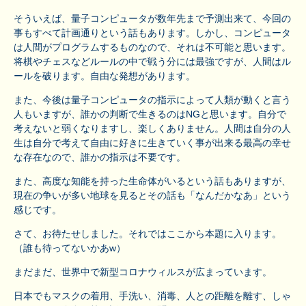
そういえば、量子コンピュータが数年先まで予測出来て、今回の
事もすべて計画通りという話もあります。しかし、コンピュータ
は人間がプログラムするものなので、それは不可能と思います。
将棋やチェスなどルールの中で戦う分には最強ですが、人間はル
ールを破ります。自由な発想があります。
また、今後は量子コンピュータの指示によって人類が動くと言う
人もいますが、誰かの判断で生きるのはNGと思います。自分で
考えないと弱くなりますし、楽しくありません。人間は自分の人
生は自分で考えて自由に好きに生きていく事が出来る最高の幸せ
な存在なので、誰かの指示は不要です。
また、高度な知能を持った生命体がいるという話もありますが、
現在の争いが多い地球を見るとその話も「なんだかなあ」という
感じです。
さて、お待たせしました。それではここから本題に入ります。
（誰も待ってないかあw）
まだまだ、世界中で新型コロナウィルスが広まっています。
日本でもマスクの着用、手洗い、消毒、人との距離を離す、しゃ