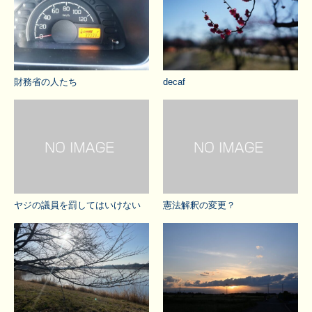
財務省の人たち
decaf
ヤジの議員を罰してはいけない
憲法解釈の変更？