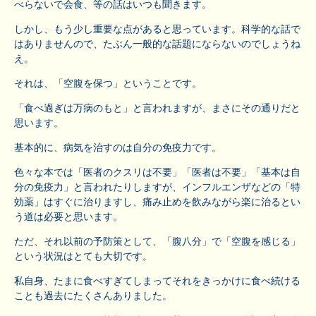
べらないで会食、等の話はいつも聞きます。
しかし、もう少し重要な点があると思っています。科学的な話で
はありませんので、たぶん一般的な話題にならないのでしょうね
え。
それは、「空腹を保つ」ということです。
「食べ過ぎは万病のもと」と言われますが、まさにその通りだと
思います。
基本的に、病気を治すのは自分の免疫力です。
色々な本では「医者のクスリは不要」「医者は不要」「基本は自
分の免疫力」と言われたりしますが、インフルエンザなどの「特
効薬」はすぐに治りますし、痛み止めを飲みながら楽に治るとい
う道は必要と思います。
ただ、それ以前の予防策として、「腹八分」で「空腹を感じる」
という状況はとても大切です。
私自身、たまに食べすぎてしまってそれをきっかけに食べ続ける
ことも過去にたくさんありました。