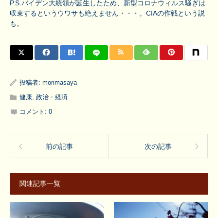
P.S.バイデン大統領が誕生したため、新型コロナウィルス騒ぎは
収束するというウワサも絶えません・・・。CIAの作戦という説
も。
投稿者:
morimasaya
健康
,
政治・経済
コメント:
0
前の記事
次の記事
関連記事一覧