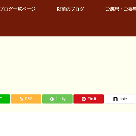
ブログ一覧ページ
以前のブログ
ご感想・ご要
NE
RSS
feedly
Pin it
note