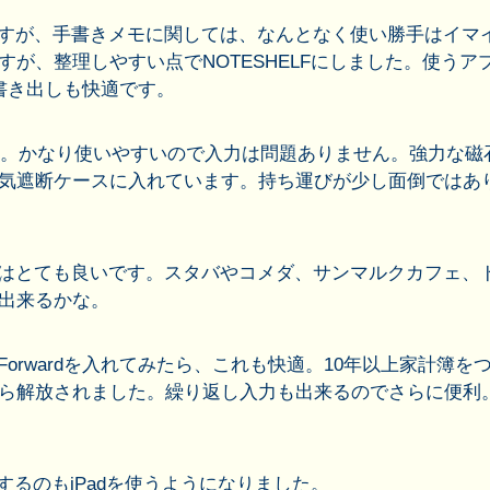
たのですが、手書きメモに関しては、なんとなく使い勝手はイマ
が、整理しやすい点でNOTESHELFにしました。使うア
書き出しも快適です。
ます。かなり使いやすいので入力は問題ありません。強力な磁
気遮断ケースに入れています。持ち運びが少し面倒ではあ
況はとても良いです。スタバやコメダ、サンマルクカフェ、
出来るかな。
orwardを入れてみたら、これも快適。10年以上家計簿を
ら解放されました。繰り返し入力も出来るのでさらに便利
入力するのもiPadを使うようになりました。