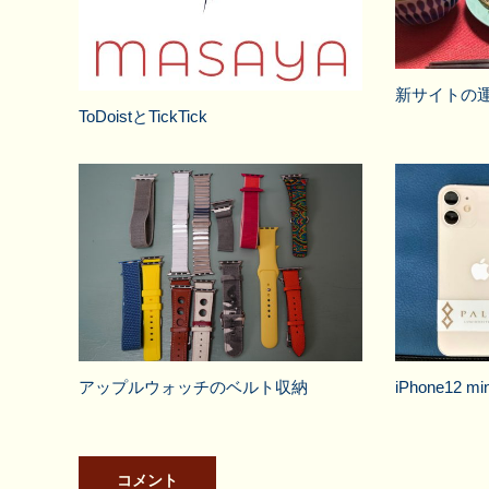
新サイトの
ToDoistとTickTick
アップルウォッチのベルト収納
iPhone12
コメント