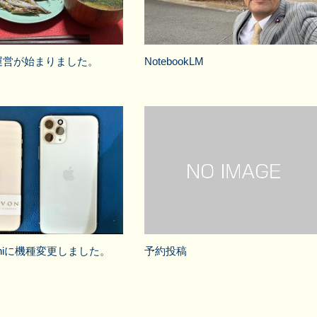
運営が始まりました。
NotebookLM
 miniに機種変更しました。
予約投稿