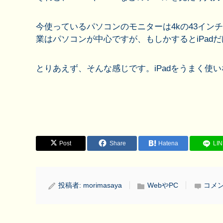
今使っているパソコンのモニターは4kの43イ
業はパソコンが中心ですが、もしかするとiPad
とりあえず、そんな感じです。iPadをうまく使
Post
Share
Hatena
LI
投稿者:
morimasaya
WebやPC
コメン