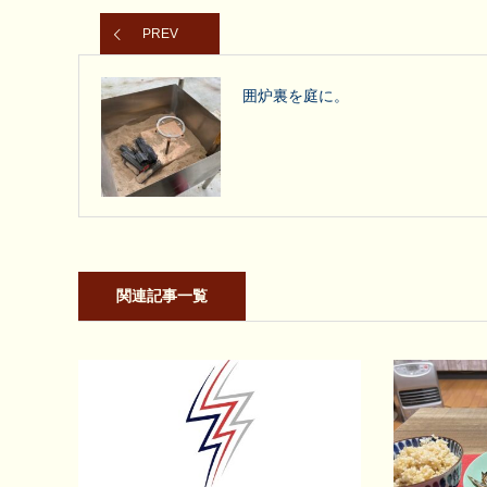
PREV
囲炉裏を庭に。
関連記事一覧