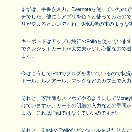
まずは、手書き入力。Evernoteを使ってい
チでした。他にもアプリを色々と使ってみたのです
リが決まるといいですね。0秒思考の本のような
キーボードはアップル純正のFolioを使ってい
でクレジットカードが大丈夫か少し心配なので磁
ます。
今はこうしてiPadでブログを書いているので状
トール、ルノアール、マックなどのカフェで入力
それと、家計簿もスマホでやるようにしてMoneyF
けていますが、カードの明細の入力などの手間か
まあ、これはiPadではなくていいのですが。
それと、SlackやTrelloなどのツールを見たり