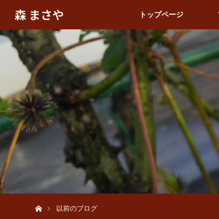
森 まさや
トップページ
ホーム
以前のブログ