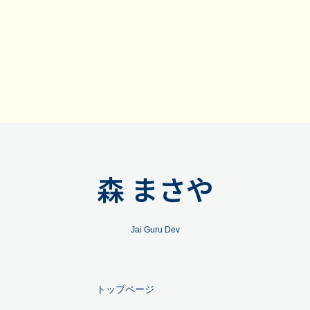
森 まさや
Jai Guru Dev
トップページ