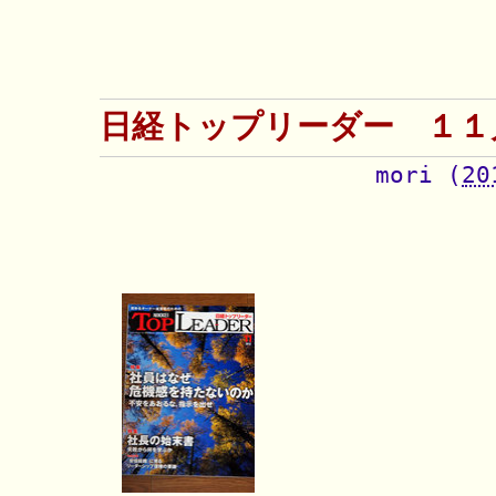
日経トップリーダー １１
mori
(
20