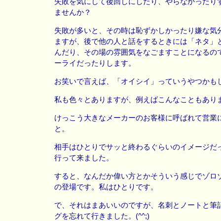
失敗を気にして後回しにしたり、やらなかったり
ませんか？
失敗が多いと、その時は恥ずかしかったり嫌な気
ますが、後で他の人と話をするときには「ネタ」
んだり、その場の雰囲気をなごますことになるの
ーライだったりします。
お笑いで言えば、「オイシイ」っていうやつかも
私も色々とありますが、例えばこんなこともあり
けっこう大きなメーカーのお客様に呼ばれて営業
と。
相手はひとりでサッと終わるぐらいのイメージだ
行って来ました。
すると、なんだか偉い方とかそういう感じでゾロ
の登場です。私はひとりです。
で、それはまあいいのですが、名刺とノートと筆
グを忘れて行きました。(^^;)