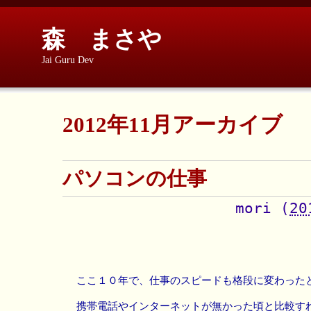
森 まさや
Jai Guru Dev
2012年11月アーカイブ
パソコンの仕事
mori
(
20
ここ１０年で、仕事のスピードも格段に変わった
携帯電話やインターネットが無かった頃と比較す