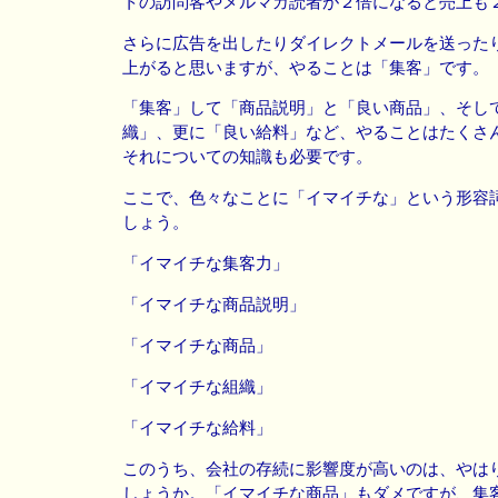
トの訪問客やメルマガ読者が２倍になると売上も
さらに広告を出したりダイレクトメールを送った
上がると思いますが、やることは「集客」です。
「集客」して「商品説明」と「良い商品」、そし
織」、更に「良い給料」など、やることはたくさ
それについての知識も必要です。
ここで、色々なことに「イマイチな」という形容
しょう。
「イマイチな集客力」
「イマイチな商品説明」
「イマイチな商品」
「イマイチな組織」
「イマイチな給料」
このうち、会社の存続に影響度が高いのは、やは
しょうか。「イマイチな商品」もダメですが、集