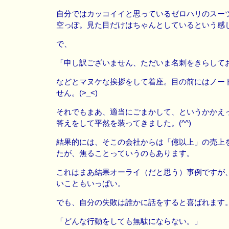
自分ではカッコイイと思っているゼロハリのスー
空っぽ。見た目だけはちゃんとしているという感
で、
「申し訳ございません、ただいま名刺をきらして
などとマヌケな挨拶をして着座。目の前にはノー
せん。(>_<)
それでもまあ、適当にごまかして、というかかえ
答えをして平然を装ってきました。(^^)
結果的には、そこの会社からは「億以上」の売上
たが、焦ることっていうのもあります。
これはまあ結果オーライ（だと思う）事例ですが
いこともいっぱい。
でも、自分の失敗は誰かに話をすると喜ばれます
「どんな行動をしても無駄にならない。」