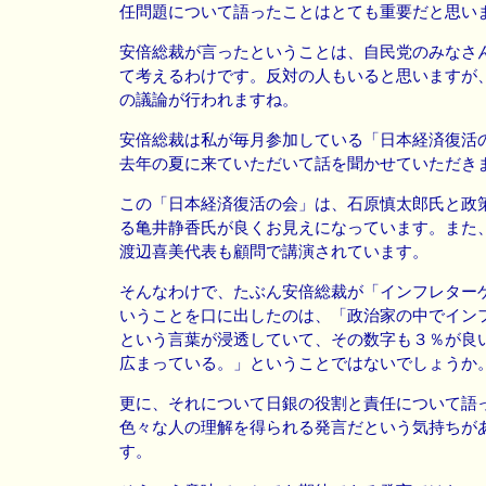
任問題について語ったことはとても重要だと思い
安倍総裁が言ったということは、自民党のみなさ
て考えるわけです。反対の人もいると思いますが
の議論が行われますね。
安倍総裁は私が毎月参加している「日本経済復活
去年の夏に来ていただいて話を聞かせていただき
この「日本経済復活の会」は、石原慎太郎氏と政
る亀井静香氏が良くお見えになっています。また
渡辺喜美代表も顧問で講演されています。
そんなわけで、たぶん安倍総裁が「インフレター
いうことを口に出したのは、「政治家の中でイン
という言葉が浸透していて、その数字も３％が良
広まっている。」ということではないでしょうか
更に、それについて日銀の役割と責任について語
色々な人の理解を得られる発言だという気持ちが
す。