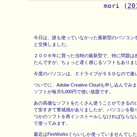
mori
(
20
今日は、誰も使っていなかった最新型のパソコン
と交換しました。
２００６年に買った当時の最新型で、特に問題は
たんですが、ちょっと遅く感じるソフトもありま
今度のパソコンは、ＣドライブがＳＳＤなので速
ついでに、Adobe Creative Cloudも申し込んでみ
ソフトが毎月5,000円で使い放題です。
あの高価なソフトをたくさん使うことができるのに毎
て安すぎて警戒感がありましたが、パソコンを取
つかのソフトを再インストールしなければならな
て使ってみます。
最近はFireWorksぐらいしか使っていませんで