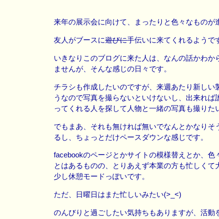
来年の展示会に向けて、まったりと色々なものが
友人がブースに
遊びに
手伝いに来てくれるようで
いきなりこのブログに来た人は、なんの話かわか
ませんが、そんな感じの日々です。
チラシも作成したいのですが、来週あたり新しい
うなので写真を撮らないといけないし、出来れば
ってくれる人を探して人物と一緒の写真も撮りた
でもまあ、それも無ければ無いでなんとかなりそ
るし、ちょっとだけペースダウンな感じです。
facebookのページとかサイトの模様替えとか、
とはあるものの、とりあえず本業の方も忙しくて
少し休憩モードっぽいです。
ただ、日曜日はまた忙しいみたい(>_<)
のんびりと過ごしたい気持ちもありますが、活動