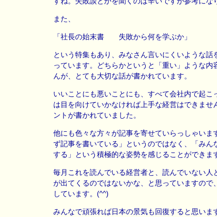
すね。失敗談とかを聞くのは辛いですが参考にな
また、
「社長の始末書 失敗から何を学ぶか」
という特集もあり、みなさん言いにくいような話
っています。どちらかというと「重い」ような内
んが、とても大切な話が書かれています。
いいことにも悪いことにも、すべて会社内で起こ
は目を向けていかなければ上手な経営はできませ
ントが書かれていました。
他にも色々な方々が記事を寄せていらっしゃいま
ず記事を書いている」というのではなく、「みん
する」という積極的な姿勢を感じることができま
毎月これを読んでいる経営者と、読んでいない人
が出てくるのではないかな、と思っていますので
しています。(^^)
みんなで頑張れば日本の景気も回復すると思いま