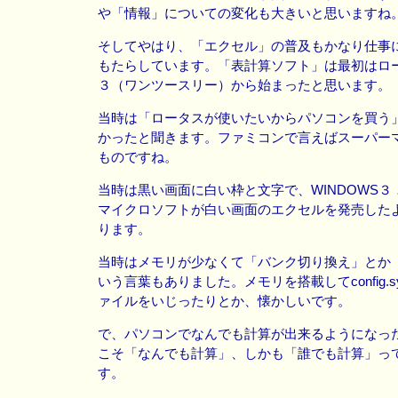
や「情報」についての変化も大きいと思いますね
そしてやはり、「エクセル」の普及もかなり仕事
もたらしています。「表計算ソフト」は最初はロ
３（ワンツースリー）から始まったと思います。
当時は「ロータスが使いたいからパソコンを買う
かったと聞きます。ファミコンで言えばスーパー
ものですね。
当時は黒い画面に白い枠と文字で、WINDOWS３
マイクロソフトが白い画面のエクセルを発売した
ります。
当時はメモリが少なくて「バンク切り換え」とか「
いう言葉もありました。メモリを搭載してconfig.
ァイルをいじったりとか、懐かしいです。
で、パソコンでなんでも計算が出来るようになっ
こそ「なんでも計算」、しかも「誰でも計算」っ
す。