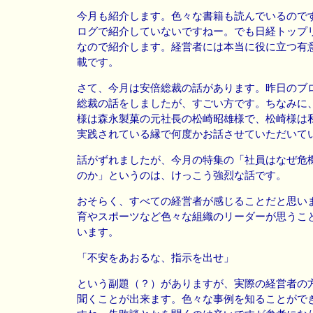
今月も紹介します。色々な書籍も読んでいるので
ログで紹介していないですねー。でも日経トップ
なので紹介します。経営者には本当に役に立つ有
載です。
さて、今月は安倍総裁の話があります。昨日のブ
総裁の話をしましたが、すごい方です。ちなみに
様は森永製菓の元社長の松崎昭雄様で、松崎様は
実践されている縁で何度かお話させていただいて
話がずれましたが、今月の特集の「社員はなぜ危
のか」というのは、けっこう強烈な話です。
おそらく、すべての経営者が感じることだと思い
育やスポーツなど色々な組織のリーダーが思うこ
います。
「不安をあおるな、指示を出せ」
という副題（？）がありますが、実際の経営者の
聞くことが出来ます。色々な事例を知ることがで