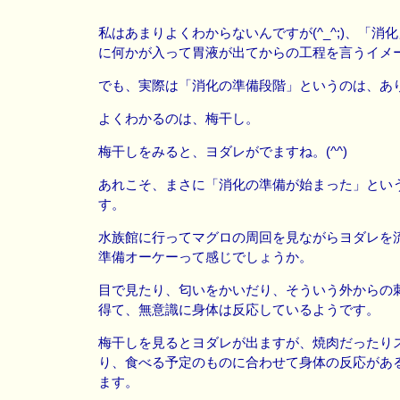
私はあまりよくわからないんですが(^_^;)、「消
に何かが入って胃液が出てからの工程を言うイメ
でも、実際は「消化の準備段階」というのは、あ
よくわかるのは、梅干し。
梅干しをみると、ヨダレがでますね。(^^)
あれこそ、まさに「消化の準備が始まった」とい
す。
水族館に行ってマグロの周回を見ながらヨダレを
準備オーケーって感じでしょうか。
目で見たり、匂いをかいだり、そういう外からの
得て、無意識に身体は反応しているようです。
梅干しを見るとヨダレが出ますが、焼肉だったり
り、食べる予定のものに合わせて身体の反応があ
ます。