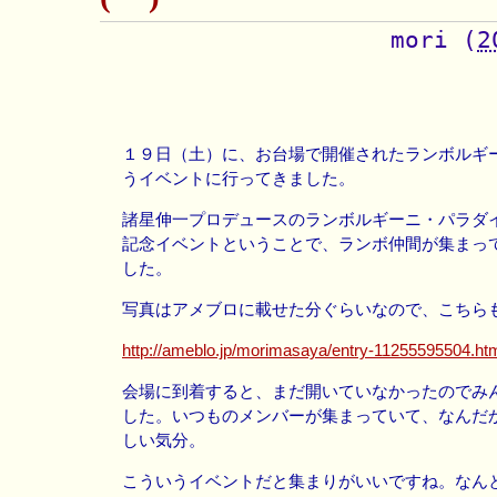
mori
(
2
１９日（土）に、お台場で開催されたランボルギ
うイベントに行ってきました。
諸星伸一プロデュースのランボルギーニ・パラダイス
記念イベントということで、ランボ仲間が集まっ
した。
写真はアメブロに載せた分ぐらいなので、こちら
http://ameblo.jp/morimasaya/entry-11255595504.ht
会場に到着すると、まだ開いていなかったのでみ
した。いつものメンバーが集まっていて、なんだ
しい気分。
こういうイベントだと集まりがいいですね。なん