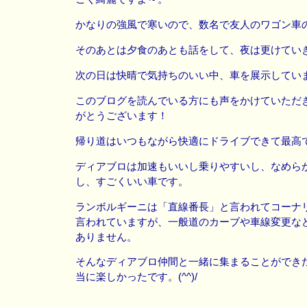
かなりの強風で寒いので、数名で友人のワゴン車
そのあとは夕食のあとも話をして、夜は更けてい
次の日は快晴で気持ちのいい中、車を展示してい
このブログを読んでいる方にも声をかけていただ
がとうございます！
帰り道はいつもながら快適にドライブできて最高
ディアブロは加速もいいし乗りやすいし、なめら
し、すごくいい車です。
ランボルギーニは「直線番長」と言われてコーナ
言われていますが、一般道のカーブや車線変更な
ありません。
そんなディアブロ仲間と一緒に集まることができ
当に楽しかったです。(^^)/