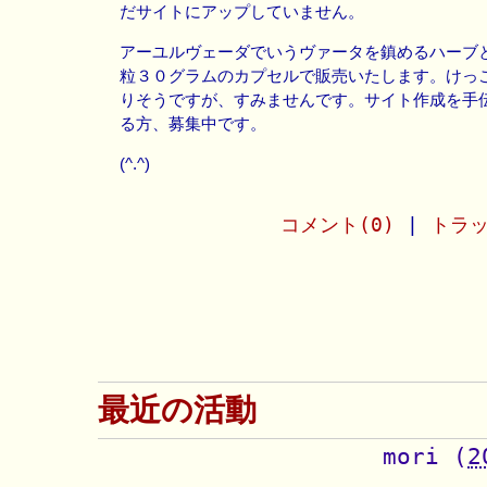
だサイトにアップしていません。
アーユルヴェーダでいうヴァータを鎮めるハーブ
粒３０グラムのカプセルで販売いたします。けっ
りそうですが、すみませんです。サイト作成を手
る方、募集中です。
(^.^)
コメント(0)
|
トラッ
最近の活動
mori
(
2