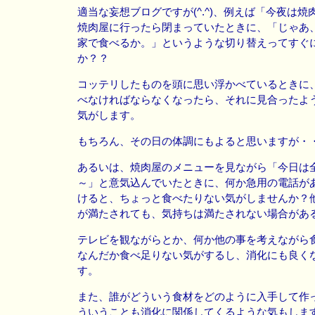
適当な妄想ブログですが(^.^)、例えば「今夜は
焼肉屋に行ったら閉まっていたときに、「じゃあ
家で食べるか。」というような切り替えってすぐ
か？？
コッテリしたものを頭に思い浮かべているときに
べなければならなくなったら、それに見合ったよ
気がします。
もちろん、その日の体調にもよると思いますが・
あるいは、焼肉屋のメニューを見ながら「今日は
～」と意気込んでいたときに、何か急用の電話が
けると、ちょっと食べたりない気がしませんか？
が満たされても、気持ちは満たされない場合があ
テレビを観ながらとか、何か他の事を考えながら
なんだか食べ足りない気がするし、消化にも良く
す。
また、誰がどういう食材をどのように入手して作
ういうことも消化に関係してくるような気もしま