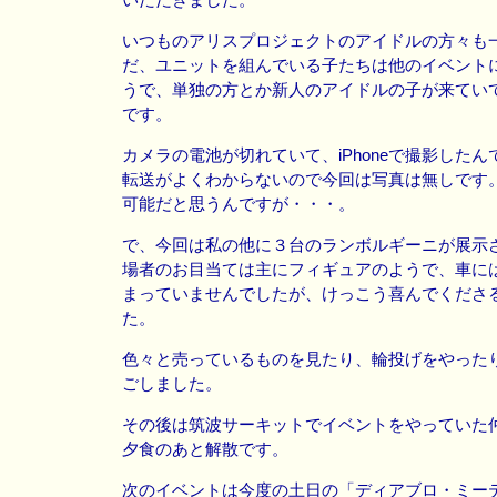
いつものアリスプロジェクトのアイドルの方々も
だ、ユニットを組んでいる子たちは他のイベント
うで、単独の方とか新人のアイドルの子が来てい
です。
カメラの電池が切れていて、iPhoneで撮影したん
転送がよくわからないので今回は写真は無しです。i
可能だと思うんですが・・・。
で、今回は私の他に３台のランボルギーニが展示
場者のお目当ては主にフィギュアのようで、車に
まっていませんでしたが、けっこう喜んでくださ
た。
色々と売っているものを見たり、輪投げをやった
ごしました。
その後は筑波サーキットでイベントをやっていた
夕食のあと解散です。
次のイベントは今度の土日の「ディアブロ・ミー