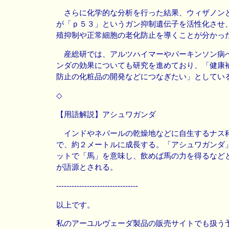
さらに化学的な分析を行った結果、ウィザノン
が「ｐ５３」というガン抑制遺伝子を活性化させ
殖抑制や正常細胞の老化防止を導くことが分かっ
産総研では、アルツハイマーやパーキンソン病
ンダの効果についても研究を進めており、「健康
防止の化粧品の開発などにつなぎたい」としてい
◇
【用語解説】アシュワガンダ
インドやネパールの乾燥地などに自生するナス
で、約２メートルに成長する。「アシュワガンダ
ットで「馬」を意味し、飲めば馬の力を得るなど
が語源とされる。
--------------------------------
以上です。
私のアーユルヴェーダ製品の販売サイトでも扱う