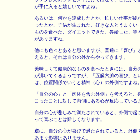
が手に入ると嬉しいですよね。
あるいは、何かを達成したとか、忙しい仕事が終
ったとか、子供が生まれた、好きな人とうまくい
ものを食べた、ダイエットできた、昇給した、等
がありますね。
他にも色々とあると思いますが、普通に「喜び」
えると、それは自分の外からやってきます。
美味しくて健康的なものを食べたときには、自分
が沸いてくるようですが、「五臓六腑の喜び」と
は、位置関係でいうと精神（心）の外側ですよね
「自分の心」と「肉体を含む外側」を考えると、
こったことに対して内側にある心が反応している
自分の心が悲しみで満たされていると、外側で起
って喜ぶことは難しくなります。
逆に、自分の心が喜びで満たされていると、外側
あまり影響はありません。