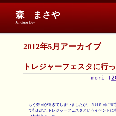
森 まさや
Jai Guru Dev
2012年5月アーカイブ
トレジャーフェスタに行っ
mori
(
2
もう数日が過ぎてしまいましたが、５月５日に東
で行われたトレジャーフェスタというイベントに
いただきました。