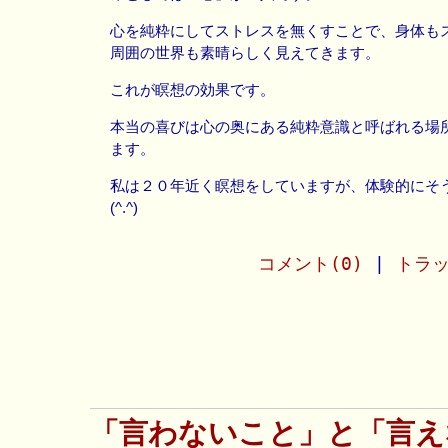
心を純粋にしてストレスを無くすことで、身体も
周囲の世界も素晴らしく見えてきます。
これが瞑想の効果です。
本当の喜びは心の奥にある純粋意識と呼ばれる場
ます。
私は２０年近く瞑想をしていますが、体験的にそ
(^.^)
コメント(0)
|
トラッ
「言わないこと」と「言え