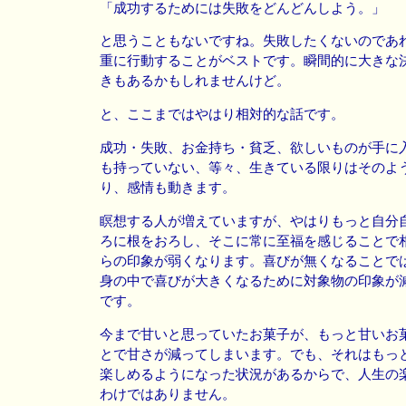
「成功するためには失敗をどんどんしよう。」
と思うこともないですね。失敗したくないのであ
重に行動することがベストです。瞬間的に大きな
きもあるかもしれませんけど。
と、ここまではやはり相対的な話です。
成功・失敗、お金持ち・貧乏、欲しいものが手に
も持っていない、等々、生きている限りはそのよ
り、感情も動きます。
瞑想する人が増えていますが、やはりもっと自分
ろに根をおろし、そこに常に至福を感じることで
らの印象が弱くなります。喜びが無くなることで
身の中で喜びが大きくなるために対象物の印象が
です。
今まで甘いと思っていたお菓子が、もっと甘いお
とで甘さが減ってしまいます。でも、それはもっ
楽しめるようになった状況があるからで、人生の
わけではありません。