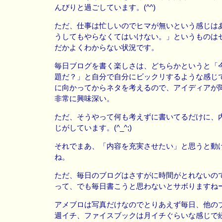
んびりと過ごしています。(^^)
ただ、仕事は忙しいのでヒマが無いという感じは
うしてもやらなくてはいけない。」というものは
だかよくわからない状況です。
毎日ブログを書く楽しさは、どちらかというと「
題だ？」と自分で自分にビックリするような感じ
に向かってからネタを考えるので、アイディアが
非常に興味深い。
ただ、そうやって何も考えずに書いてるだけに、
じがしています。(^_^;)
それでまあ、「内容を充実させたい」と思うと動
ね。
ただ、毎日のブログはさすがに時間がとれないの
って、でも毎日書こうと思わないとサボりますね
アメブロは写真だけなのでとりあえず毎日、他の
週イチ、ファイスブックは月イチぐらいな感じで