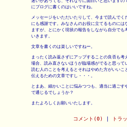
迷いがあっても、それなりに面白いと思いますの
にブログに書くのはいいですね。
メッセージをいただいたりして、今まで読んでく
にも感謝です。みなさんのお役に立てるものには
ますが、とにかく現状の報告をしながら自分でも
いきます。
文章を書くのは楽しいですねー。
まったく読み返さずにアップすることの良否も考
場合、読み直さないほうが臨場感がでると思って
読む人のことを考えるとそれはやめた方がいいこ
伝えるための文章ですし・・・。
とまあ、細かいことに悩みつつも、適当に過ごす
で通じるでしょうか？
またよろしくお願いいたします。
コメント(0)
|
トラッ