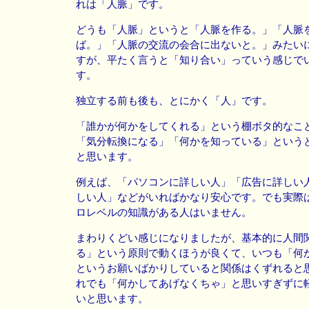
れは「人脈」です。
どうも「人脈」というと「人脈を作る。」「人脈
ば。」「人脈の交流の会合に出ないと。」みたい
すが、平たく言うと「知り合い」っていう感じで
す。
独立する前も後も、とにかく「人」です。
「誰かが何かをしてくれる」という棚ボタ的なこ
「気分転換になる」「何かを知っている」という
と思います。
例えば、「パソコンに詳しい人」「広告に詳しい
しい人」などがいればかなり安心です。でも実際
ロレベルの知識がある人はいません。
まわりくどい感じになりましたが、基本的に人間
る」という原則で動くほうが良くて、いつも「何
というお願いばかりしていると関係はくずれると
れでも「何かしてあげなくちゃ」と思いすぎずに
いと思います。