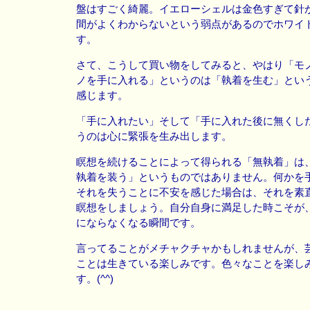
盤はすごく綺麗。イエローシェルは金色すぎて針
間がよくわからないという弱点があるのでホワイ
す。
さて、こうして買い物をしてみると、やはり「モ
ノを手に入れる」というのは「執着を生む」とい
感じます。
「手に入れたい」そして「手に入れた後に無くし
うのは心に緊張を生み出します。
瞑想を続けることによって得られる「無執着」は
執着を装う」というものではありません。何かを
それを失うことに不安を感じた場合は、それを素
瞑想をしましょう。自分自身に満足した時こそが
にならなくなる瞬間です。
言ってることがメチャクチャかもしれませんが、
ことは生きている楽しみです。色々なことを楽し
す。(^^)