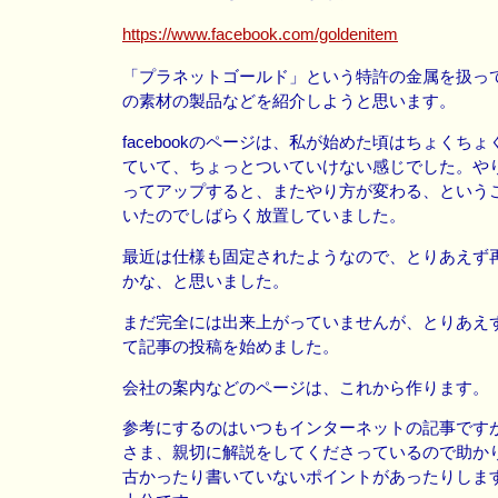
https://www.facebook.com/goldenitem
「プラネットゴールド」という特許の金属を扱っ
の素材の製品などを紹介しようと思います。
facebookのページは、私が始めた頃はちょくち
ていて、ちょっとついていけない感じでした。や
ってアップすると、またやり方が変わる、という
いたのでしばらく放置していました。
最近は仕様も固定されたようなので、とりあえず
かな、と思いました。
まだ完全には出来上がっていませんが、とりあえ
て記事の投稿を始めました。
会社の案内などのページは、これから作ります。
参考にするのはいつもインターネットの記事です
さま、親切に解説をしてくださっているので助か
古かったり書いていないポイントがあったりしま