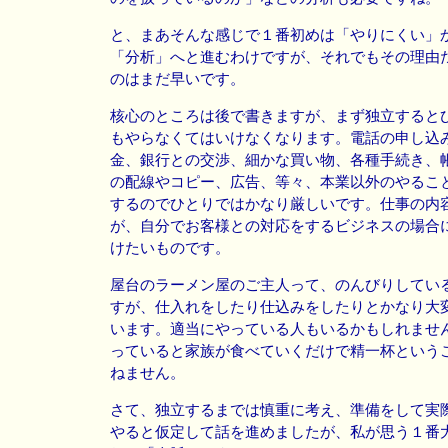
と、まあそんな感じで１番初めは「やりにくい」
「分析」へと進むわけですが、それでもその理由
のはまだ早いです。
核心のところは後で書きますが、まず独立すると
もやらなくてはいけなくなります。電話の申し込
金、銀行との交渉、細かな買い物、各種手続き、
の配線やコピー、広告、等々、本業以外のやるこ
するのでひとりではかなり厳しいです。仕事の内
が、自分でお客様との対応をするビジネスの場合
けたいものです。
屋台のラーメン屋のご主人って、のんびりしてい
すが、仕入れをしたり仕込みをしたりとかなり大
います。適当にやっている人もいるかもしれませ
っていると家族が食べていくだけで精一杯という
ねません。
さて、独立するまでは慎重に考え、準備をして実
やると仮定して話を進めましたが、私が思う１番