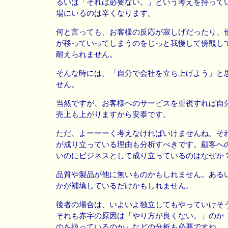
るいは「それは必要ない。」という考えを持って
場にいるのは辛くなります。
何と言っても、お客様の反応が寂しげだったり、
が移っていってしまうのをじっと我慢して傍観し
耐えられません。
そんな時には、「自分で会社を立ち上げよう」と
せん。
当然ですが、お客様へのサービスを重視すれば自
売上も上がりますから安泰です。
ただ、よーーーく考えなければいけませんね。そ
が成り立っている理由も分析すべきです。顧客へ
いのにビジネスとして成り立っているのはなぜか
品質や製品が他に無いものかもしれません。ある
かが補填しているだけかもしれません。
後者の場合は、いよいよ独立してもやっていけそ
それも赤字の原因は「やり方が良くない。」のか
のを扱っているのか」などの分析も必要ですね。