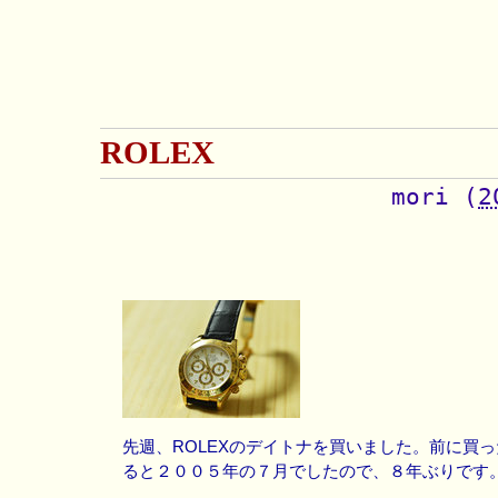
ROLEX
mori
(
2
先週、ROLEXのデイトナを買いました。前に買
ると２００５年の７月でしたので、８年ぶりです