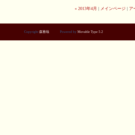
« 2013年4月
|
メインページ
|
ア
Copyright
森雅哉
Powered by
Movable Type 5.2