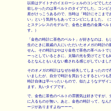
以前はデイトナのイエローシェルのコンビでした
欲しかったのは革ベルトのタイプでした。コンビ
差がけっこうあるので、当時は「時計にそこまで
い」という気持ちもあってコンビにしました。（
とステンレスのモデルで、金色と銀色の金属ベル
す。）
「金色の時計に茶色のベルト」が好きなのは、も
生のときに親戚の人にいただいたオメガの時計の
せん。その時計はやはり金色で茶色の革ベルトで
ーっとしているときに、太陽の光を受けてとても
るとなんともいえない癒される感じがしていまし
そのオメガの時計はなぜか紛失してしまったので
いましたが、自分で時計を買おうとするといつも
時計自体は平べったいもので、似たようなデザイ
ます。丸いタイプです。
で、金色に茶色のベルトの雰囲気は好きですが、
に入るものが無い。あと、金色の時計って、なん
ージがありますよねーーー。