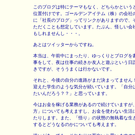
このブログは特にテーマもなく、どちらかという
位置付けです。ゴールデンアイテム（株）の会社
に「社長のブログ」ってリンクがありますので、
ただくことも想定しています。たぶん、怪しい会
もしれませんし・・・。
あとはツイッターからですね。
本当は、午前中にまったり、ゆっくりとブログを
事をして、夜は仕事の続きか友人と遊ぶという日
きですが、そううまくは行かないです。
それと、今後の自分の進路がまだ決まってません
迎えた学生のような気分が続いています。「自分
たいんだろう？？」と思っています。
今はお金を稼げる業務があるので続けていますが
方」についても考えますし、お金を使わない生活
たりします。また、「悟り」の状態の無執着な生
するとどうなるのかについても考えます。