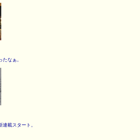
ったなぁ。
新連載スタート。