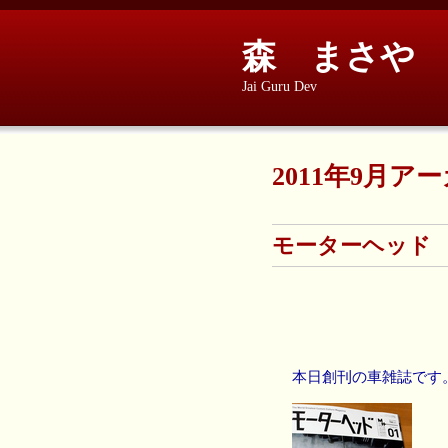
森 まさや
Jai Guru Dev
2011年9月ア
モーターヘッド
本日創刊の車雑誌です