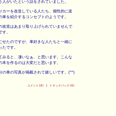
う人がいたという話をされていました。
ツカーを改造している人たち、個性的に楽
の車を紹介するコンセプトのようです。
の改造はあまり取り上げられていませんで
です。
ごせたのですが、車好きな人たちと一緒に
ったです。
てみると、凄いなぁ、と思います。こんな
の本を作るのは大変だと思います。
の車の写真が掲載されて嬉しいです。(^^)
コメント(0)
|
トラックバック(0)