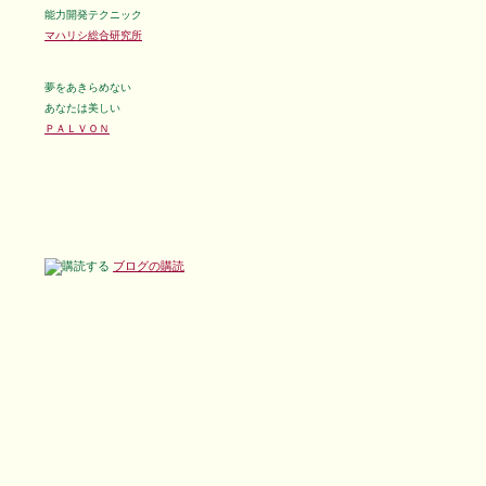
能力開発テクニック
マハリシ総合研究所
夢をあきらめない
あなたは美しい
ＰＡＬＶＯＮ
ブログの購読