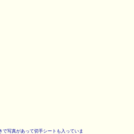
きで写真があって切手シートも入っていま