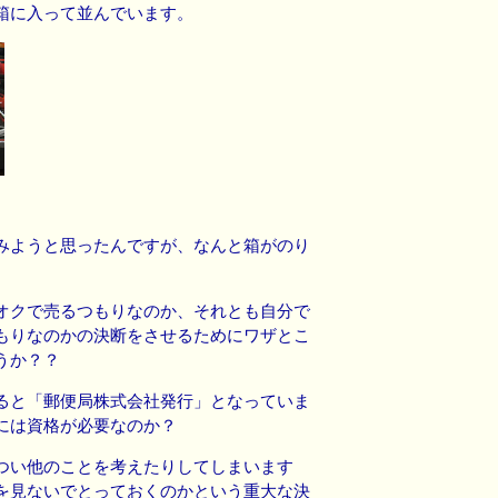
箱に入って並んでいます。
みようと思ったんですが、なんと箱がのり
オクで売るつもりなのか、それとも自分で
もりなのかの決断をさせるためにワザとこ
うか？？
ると「郵便局株式会社発行」となっていま
には資格が必要なのか？
つい他のことを考えたりしてしまいます
を見ないでとっておくのかという重大な決