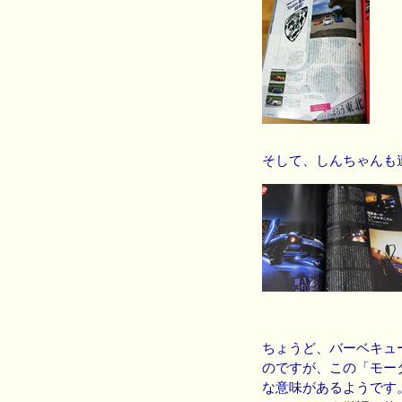
そして、しんちゃんも
ちょうど、バーベキュ
のですが、この「モー
な意味があるようです