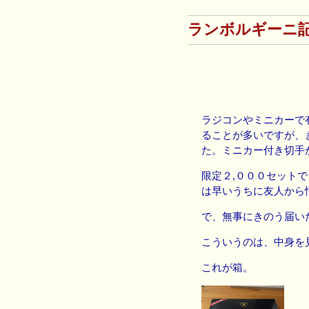
ランボルギーニ
ラジコンやミニカーで
ることが多いですが、
た。ミニカー付き切手
限定２,０００セット
は早いうちに友人から
で、無事にきのう届いた
こういうのは、中身を
これが箱。