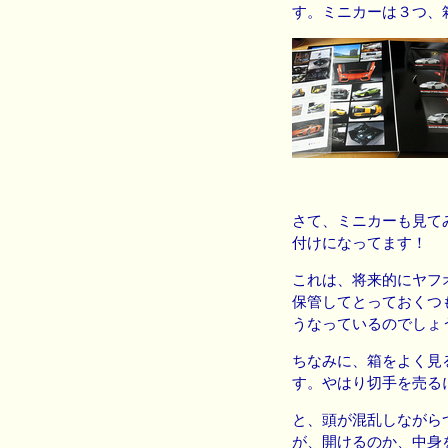
す。ミニカーは３つ、
さて、ミニカーも見て
付けになってます！
これは、将来的にヤフ
保管してとっておくつ
うなっているのでしょ
ちなみに、箱をよく見
す。やはり切手を売る
と、頭が混乱しながら
が、開けるのか、中身