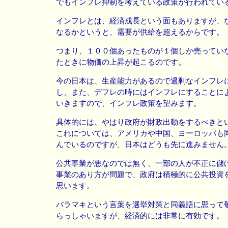
でもインフレ抑制を考えている政策が行われてい
インフレとは、経済成長という面もありますが、
なるかというと、需要が供給を超えるからです。
つまり、１００個あったものが１個しか売ってい
たときに物価の上昇が起こるのです。
今の日本は、生産能力があるので過剰なインフレ
し、また、デフレの時にはインフレにすることに
いきますので、インフレ政策を望みます。
具体的には、やはり政府が財政出動をするべきと
これについては、アメリカや中国、ヨーロッパも
んでいるのですが、日本はどうも先に進みません
公共事業が悪なのでは無く、一部の人が不正に儲
事業のあり方が問題で、政府は積極的に公共投資
思います。
バラマキという言葉を選挙対策と同義語に思って
らっしゃいますが、経済的には非常に有効です。