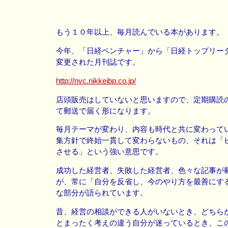
もう１０年以上、毎月読んでいる本があります。
今年、「日経ベンチャー」から「日経トップリー
変更された月刊誌です。
http://nvc.nikkeibp.co.jp/
店頭販売はしていないと思いますので、定期購読
て郵送で届く形になります。
毎月テーマが変わり、内容も時代と共に変わって
集方針で終始一貫して変わらないもの、それは「
させる」という強い意思です。
成功した経営者、失敗した経営者、色々な記事が
が、常に「自分を反省し、今のやり方を最善にす
な部分が語られています。
昔、経営の相談ができる人がいないとき、どちら
とまったく考えの違う自分が迷っているとき、こ