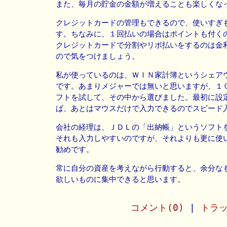
また、毎月の貯金の金額が増えることも楽しくな
クレジットカードの管理もできるので、使いすぎ
す。ちなみに、１回払いの場合はポイントも付く
クレジットカードで分割やリボ払いをするのは金
ので気をつけましょう。
私が使っているのは、ＷＩＮ家計簿というシェア
です。あまりメジャーでは無いと思いますが、１
フトを試して、その中から選びました。最初に設
ば、あとはマウスだけで入力できるのでスピード
会社の経理は、ＪＤＬの「出納帳」というソフト
それも入力しやすいのですが、それよりも更に使
勧めです。
常に自分の資産を考えながら行動すると、余分な
欲しいものに集中できると思います。
コメント(0)
|
トラッ