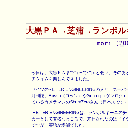
大黒ＰＡ→芝浦→ランボル
mori
(
20
今日は、大黒ＰＡまで行って仲間と会い、そのあ
チタイムを楽しんできました。
ドイツのREITER ENGINEERINGの人と、ス
月刊誌、Rosso（ロッソ）やGenroq （ゲンロ
ているカメラマンのShuraZeroさん（日本人で
REITER ENGINEERINGは、ランボルギーニ
カーとして有名なところで、来日されたのはドイ
ですが、英語が堪能でした。