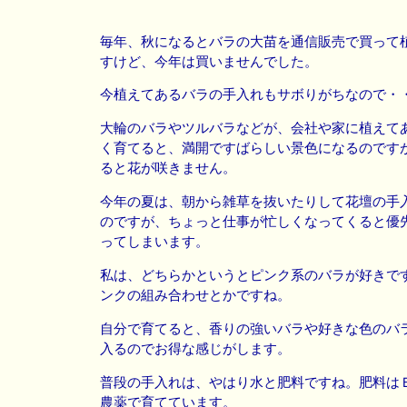
毎年、秋になるとバラの大苗を通信販売で買って
すけど、今年は買いませんでした。
今植えてあるバラの手入れもサボりがちなので・
大輪のバラやツルバラなどが、会社や家に植えて
く育てると、満開ですばらしい景色になるのです
ると花が咲きません。
今年の夏は、朝から雑草を抜いたりして花壇の手
のですが、ちょっと仕事が忙しくなってくると優
ってしまいます。
私は、どちらかというとピンク系のバラが好きで
ンクの組み合わせとかですね。
自分で育てると、香りの強いバラや好きな色のバ
入るのでお得な感じがします。
普段の手入れは、やはり水と肥料ですね。肥料は
農薬で育てています。