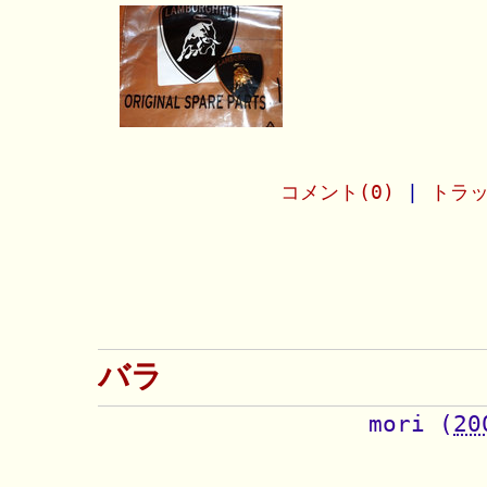
コメント(0)
|
トラッ
バラ
mori
(
20