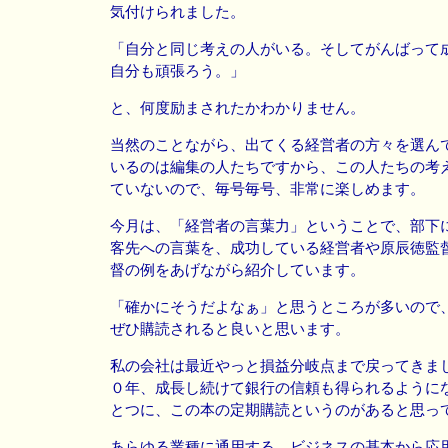
気付けられました。
「自分と同じ考えの人がいる。そしてがんばって
自分も頑張ろう。」
と、何度励まされたかわかりません。
当然のことながら、出てくる経営者の方々を選ん
いるのは編集の人たちですから、この人たちの考
ていないので、毎号毎号、非常に楽しめます。
今月は、「経営者の言葉力」ということで、部下
客先への言葉を、成功している経営者や原辰徳監
督の例をあげながら紹介しています。
「確かにそうだよなぁ」と思うところが多いので
ぜひ購読されると良いと思います。
私の会社は最近やっと損益分岐点まで戻ってきま
０年、成長し続けて銀行の信頼も得られるように
とつに、この本の定期購読というのがあると思っ
あらゆる業種に通用する、ビジネスの基本から応