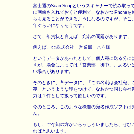
富士通のScan Snapというスキャナーで読み取
に画像も入れておくと便利で、なおかつiPhone
らも見ることができるようになるのですが、そこ
年ぐらいになりそうです。
さて、年賀状と言えば、宛名の問題があります。
例えば、○○株式会社 営業部 △△様
というデータがあったとして、個人宛に送る分に
すが、場合によっては「営業部 御中」、あるい
い場合があります。
そのときに、各データに、「この名刺は会社宛、
宛」というような印をつけて、なおかつ同じ会社
力は１件として扱って欲しいのです。
今のところ、このような機能の宛名作成ソフトは
ん。
もし、ご存知の方がいらっしゃいましたら、ぜひ
ればと思います。