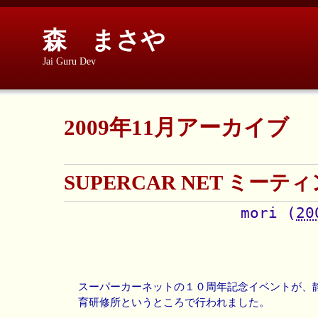
森 まさや
Jai Guru Dev
2009年11月アーカイブ
SUPERCAR NET ミーテ
mori
(
20
スーパーカーネットの１０周年記念イベントが、
育研修所というところで行われました。