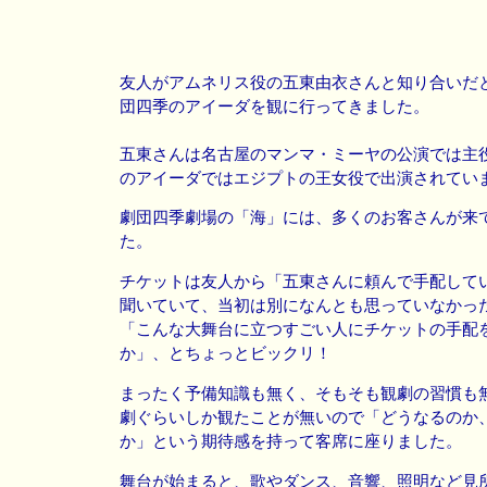
友人がアムネリス役の五東由衣さんと知り合いだ
団四季のアイーダを観に行ってきました。
五東さんは名古屋のマンマ・ミーヤの公演では主
のアイーダではエジプトの王女役で出演されてい
劇団四季劇場の「海」には、多くのお客さんが来
た。
チケットは友人から「五東さんに頼んで手配して
聞いていて、当初は別になんとも思っていなかっ
「こんな大舞台に立つすごい人にチケットの手配
か」、とちょっとビックリ！
まったく予備知識も無く、そもそも観劇の習慣も
劇ぐらいしか観たことが無いので「どうなるのか
か」という期待感を持って客席に座りました。
舞台が始まると、歌やダンス、音響、照明など見