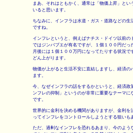
まあ、それはともかく、通常は「物価上昇」とい
いると思います。
ちなみに、インフラは水道・ガス・道路などの生
ですね。
インフレというと、例えばナチス・ドイツ以前の
ではジンバブエが有名ですが、１個１００円だっ
月後には１個１００万円になってたりする状況で
どん上がります。
物価が上がると生活不安に直結しますし、経済の
ます。
今、なぜインフラの話をするかというと、経済政
ンフレの抑制」というのが非常に重要なテーマに
です。
世界的に金利を決める機関がありますが、金利を
ってインフレをコントロールしようとする狙いも
ただ、過剰なインフレを恐れるあまり、今のよう