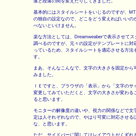
落と段落の間を変えたりしてきました。
基本的にはスタイルシートをいじるのですが、MT(Mova
の独自の設定なので、どこをどう変えればいいの
べないといけません。
楽な方法としては、Dreamweaberで表示させて
調べるのですが、元々の設定がテンプレートに対
っているため、スタイルシートを適応させる方法
す。
まあ、そんなこんなで、文字の大きさを固定から
みました。
ＩＥですと、ブラウザの「表示」から「文字のサ
変更してみていただくと、文字の大きさが変わる
ると思います。
モニターの解像度の違いや、視力の関係などで文
定は人それぞれなので、やはり可変に対応させる
な、と思います。
ただ、サイドバーに関してはレイアウトがくずれ