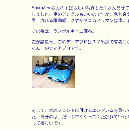
ShuraZeroさんのすばらしい写真もたくさん見
しました。車のアングルもいいのですが、色具合
景、流れる躍動感、さすがプロカメラマンは違い
その後は、ランボルギーニ麻布。
左が諸星号、右のディアブロはＴＶ出演で有名に
ゃん」のディアブロです。
そして、車のフロントに付けるエンブレムを買っ
た。自分のは、だいぶ古くなってくたびれていた
って嬉しいです。