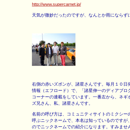
http://
www.sup
ercarne
t.jp/
天気が微妙だったのですが、なんとか雨にならず
右側の赤いズボンが、諸星さんです。毎月１０日
情報（エフロード）で、「諸星伸一のディアブロ
コーナーの連載をしています。一番左から、ネギ
ズ兄さん、私、諸星さんです。
名前の呼び方は、コミュニティサイトのミクシー
呼ぶニックネームで、本名は知っているのですが
のでニックネームでの紹介になります。すみませ