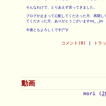
そんなわけで、とりあえず戻ってきました。
ブログが止まって心配してくださった方、再開し
てくださった方、ありがとうございますm(_ _)m
今後ともよろしくです(^^)/
コメント(0)
|
トラッ
動画
mori
(
2