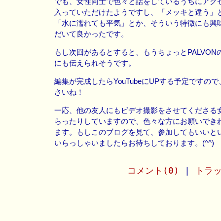
でも、女性同士で色々と話をしているうちにアク
入っていただけたようですし、「メッキと違う」
「水に濡れても平気」とか、そういう特徴にも興
だいて良かったです。
もし次回があるとすると、もうちょっとPALVON
にも伝えられそうです。
編集が完成したらYouTubeにUPする予定ですの
さいね！
一応、他の友人にもビデオ撮影をさせてくださる
らったりしていますので、色々な方にお願いでき
ます。もしこのブログを見て、参加してもいいと
いらっしゃいましたらお待ちしております。(^^)
コメント(0)
|
トラッ