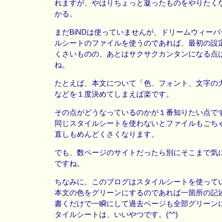
れますが、やはりちょっと凝ったものをやりたく
かる。
まだBiNDは使っていませんが、ドリームウィー
ルシートのファイルを使うのであれば、最初の設
くさいものの、あとはサクサクカンタンになる点
ね。
たとえば、本文について「色、フォント、文字の
などを１度決めてしまえば楽です。
その点がどうなっているのかが１番知りたい点で
同じスタイルシートを使わないとファイルもごち
直しもめんどくさくなります。
でも、数ページのサイトだったら別にそこまで気
ですね。
ちなみに、このブログはスタイルシートを使って
本文の色をグリーンにするのであれば一箇所の記
書くだけで一瞬にして過去ページも全部グリーン
タイルシートは、いいやつです。(^^)