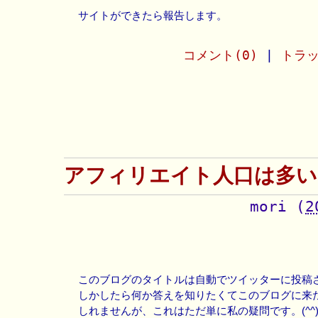
サイトができたら報告します。
コメント(0)
|
トラッ
アフィリエイト人口は多い
mori
(
2
このブログのタイトルは自動でツイッターに投稿
しかしたら何か答えを知りたくてこのブログに来
しれませんが、これはただ単に私の疑問です。(^^