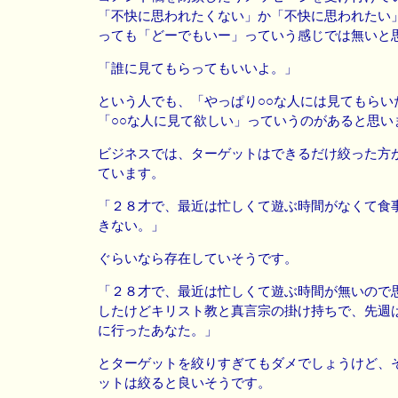
「不快に思われたくない」か「不快に思われたい
っても「どーでもいー」っていう感じでは無いと
「誰に見てもらってもいいよ。」
という人でも、「やっぱり○○な人には見てもらい
「○○な人に見て欲しい」っていうのがあると思い
ビジネスでは、ターゲットはできるだけ絞った方
ています。
「２８才で、最近は忙しくて遊ぶ時間がなくて食
きない。」
ぐらいなら存在していそうです。
「２８才で、最近は忙しくて遊ぶ時間が無いので
したけどキリスト教と真言宗の掛け持ちで、先週
に行ったあなた。」
とターゲットを絞りすぎてもダメでしょうけど、
ットは絞ると良いそうです。