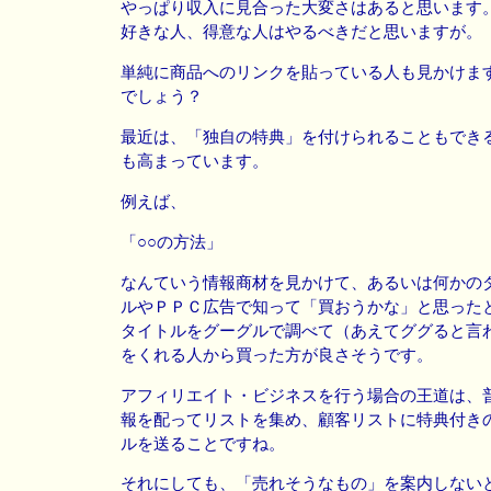
やっぱり収入に見合った大変さはあると思います
好きな人、得意な人はやるべきだと思いますが。
単純に商品へのリンクを貼っている人も見かけま
でしょう？
最近は、「独自の特典」を付けられることもでき
も高まっています。
例えば、
「○○の方法」
なんていう情報商材を見かけて、あるいは何かの
ルやＰＰＣ広告で知って「買おうかな」と思った
タイトルをグーグルで調べて（あえてググると言
をくれる人から買った方が良さそうです。
アフィリエイト・ビジネスを行う場合の王道は、
報を配ってリストを集め、顧客リストに特典付き
ルを送ることですね。
それにしても、「売れそうなもの」を案内しない