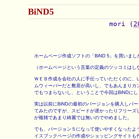
BiND5
mori
(
2
ホームページ作成ソフトの「BiND 5」を買いました。(
（ホームページという言葉の定義のツッコミはし
ＷＥＢ作成を会社の人に手伝っていただくのに、
ムウィーバーだと敷居が高いし、でもあんまりカ
でもつまらないし、ということで今回はBiNDに
実は以前にBiNDの最初のバージョンを購入しバ
てみたのですが、スピードが遅かったりフリーズ
が複雑であまり綺麗では無いのでやめました。
でも、バージョン５になって使いやすくなったよ
イスブックページの作成やショッピングサイトも