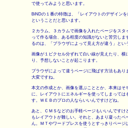
で使ってみようと思います。
BiNDの１番の特徴は、「レイアウトのデザイン
ということだと思います。
２カラム、３カラムで画像を入れたページをスタ
って作る場合、ある程度の知識がないと苦労しま
るのは、「ブラウザによって見え方が違う」とい
画像が１ピクセル分ずれて白い線が見えたり、横
り、予想しないことが起こります。
ブラウザによって違うページに飛ばす方法もあり
大変ですね。
本文の作成とか、画像を選ぶこととか、本来はそ
に、レイアウトにエネルギーを使ってしまっては
す。ＷＥＢのプロの人ならいいんですけどね。
あと、ＣＭＳなどのお手軽ページもいいんですけ
もレイアウトが難しい。それと、あまり凝ったペ
ん。ＭＴやワードプレスを使うとすっきりページ