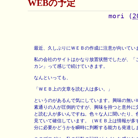
WEBの予定
mori
(
2
最近、久しぶりにＷＥＢの作成に注意が向いてい
私の会社のサイトはかなり放置状態でしたが、「
カン」って感じで続けていきます。
なんといっても、
「ＷＥＢ上の文章を読む人は多い。」
というのがあるんで気にしています。興味の無い
素通りの人が圧倒的ですが、興味を持つと意外に
と読む人が多いんですね。色々な人に聞いたり、
見ていて確信しています。（ＷＥＢ上は情報が多
分に必要かどうかを瞬時に判断する能力も発達し