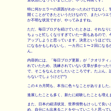
特に何かエラーの原因がわかったわけではなく、
開くことができたというだけなので、またいつエ
か不明な状況ですが、やってみますね。
ただ、毎日ブログを続けていたときは、それなり
ちょっと忙しくなりすぎていた一面もあるので、
アップしようと思っています。決意というほどで
になるかもしれないし、一カ月に１〜２回になる
ん。
内容的には、「毎日ブログ更新」が「クオリティ
れていたため、洗練されていない文章が多かった
で、そこをなんとかしたいところです。たぶん、
らないでしょうけど(^^)
この４カ月間も、本当に色々なことがありました
進展したことも多く、新たに経験したことも増え
また、日本の経済状況、世界情勢もけっして良い
め、自分にも出来ることをやっていこうと思って