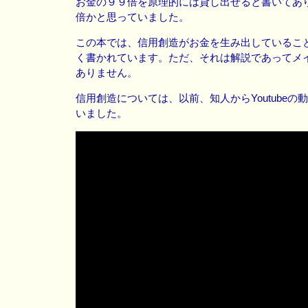
お金の９９倍を原理的には貸し出せると書いてあ
倍かと思っていました。
この本では、信用創造がお金を生み出しているこ
く書かれています。ただ、それは解説であってメ
ありません。
信用創造については、以前、知人からYoutubeの
いました。