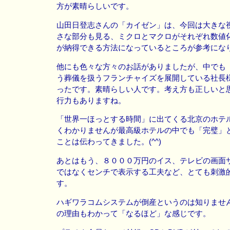
方が素晴らしいです。
山田日登志さんの「カイゼン」は、今回は大きな
さな部分も見る、ミクロとマクロがそれぞれ数値
が納得できる方法になっているところが参考にな
他にも色々な方々のお話がありましたが、中でも
う葬儀を扱うフランチャイズを展開している社長
ったです。素晴らしい人です。考え方も正しいと
行力もありますね。
「世界一ほっとする時間」に出てくる北京のホテ
くわかりませんが最高級ホテルの中でも「完璧」
ことは伝わってきました。(^^)
あとはもう、８０００万円のイス、テレビの画面
ではなくセンチで表示する工夫など、とても刺激
す。
ハギワラコムシステムが倒産というのは知りませ
の理由もわかって「なるほど」な感じです。