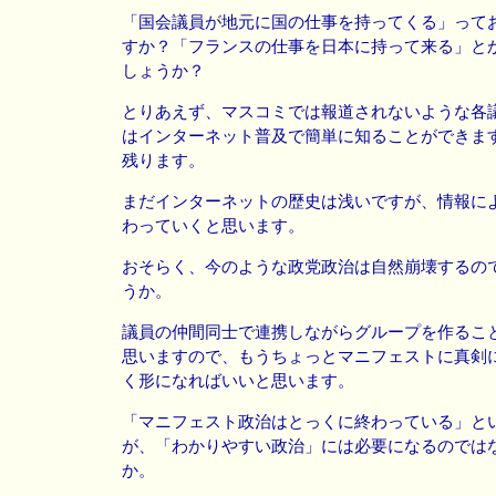
「国会議員が地元に国の仕事を持ってくる」って
すか？「フランスの仕事を日本に持って来る」と
しょうか？
とりあえず、マスコミでは報道されないような各
はインターネット普及で簡単に知ることができま
残ります。
まだインターネットの歴史は浅いですが、情報に
わっていくと思います。
おそらく、今のような政党政治は自然崩壊するの
うか。
議員の仲間同士で連携しながらグループを作るこ
思いますので、もうちょっとマニフェストに真剣
く形になればいいと思います。
「マニフェスト政治はとっくに終わっている」と
が、「わかりやすい政治」には必要になるのでは
か。