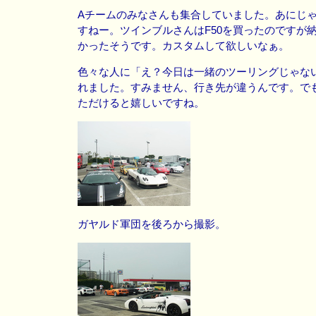
Aチームのみなさんも集合していました。あにじ
すねー。ツインブルさんはF50を買ったのですが
かったそうです。カスタムして欲しいなぁ。
色々な人に「え？今日は一緒のツーリングじゃな
れました。すみません、行き先が違うんです。で
ただけると嬉しいですね。
ガヤルド軍団を後ろから撮影。