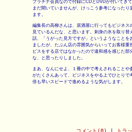
プラチナ会員なので付録にCDとDVDが付いてきて
まだ聞いていませんが、けっこう参考になったり
ます。
編集長の高柳さんは、居酒屋に行ってもビジネス
見ているんだな、と思います。刺身の氷を取り替
話、「うがった見方ですが」というようなことを
ましたが、たぶん店の雰囲気からいってお客様重
ビスをする店ではなかったので違和感を感じた部
な、と思ったりしました。
まあ、なんにせよ、１冊の中で考えされることや
がたくさんあって、ビジネスをやる上でひとりで
倍も早いスピードで進めるような気がします。
コメント(0)
|
トラッ