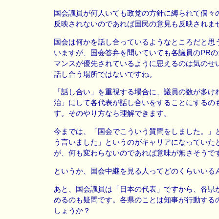
国会議員が何人いても政党の方針に縛られて個々
反映されないのであれば国民の意見も反映されま
国会は何かを話し合っているようなところだと思
いますが、国会答弁を聞いていても各議員のPR
マンスが優先されているように思えるのは気のせ
話し合う場所ではないですね。
「話し合い」を重視する場合に、議員の数が多け
治」にして各代表が話し合いをすることにするの
す。そのやり方なら理解できます。
今までは、「国会でこういう質問をしました。」
う言いました」というのがキャリアになっていた
が、何も変わらないのであれば意味が無さそうで
というか、国会中継を見る人ってどのくらいいる
あと、国会議員は「日本の代表」ですから、各県
めるのも疑問です。各県のことは知事が行動する
しょうか？