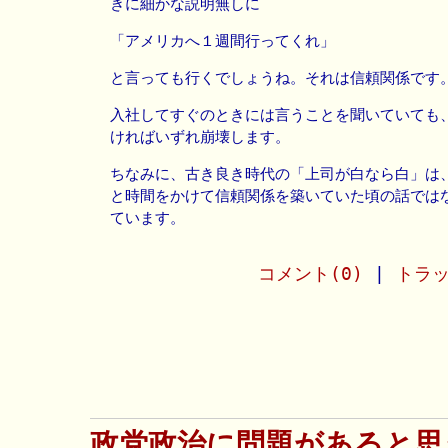
きに細かな説明無しに
「アメリカへ１週間行ってくれ」
と言っても行くでしょうね。それは信頼関係です
入社してすぐのときには言うことを聞いていても
ければいずれ崩壊します。
ちなみに、古き良き時代の「上司が白なら白」は
と時間をかけて信頼関係を築いていた頃の話では
ています。
コメント(0)
|
トラッ
政党政治に問題があると思