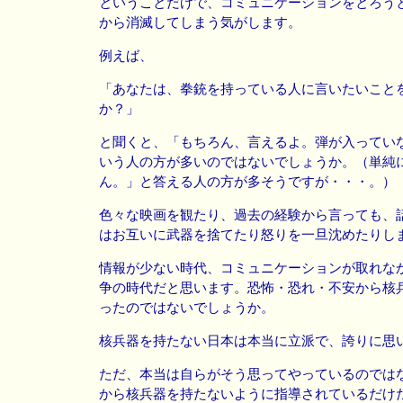
ということだけで、コミュニケーションをとろう
から消滅してしまう気がします。
例えば、
「あなたは、拳銃を持っている人に言いたいこと
か？」
と聞くと、「もちろん、言えるよ。弾が入ってい
いう人の方が多いのではないでしょうか。（単純
ん。」と答える人の方が多そうですが・・・。）
色々な映画を観たり、過去の経験から言っても、
はお互いに武器を捨てたり怒りを一旦沈めたりし
情報が少ない時代、コミュニケーションが取れな
争の時代だと思います。恐怖・恐れ・不安から核
ったのではないでしょうか。
核兵器を持たない日本は本当に立派で、誇りに思
ただ、本当は自らがそう思ってやっているのでは
から核兵器を持たないように指導されているだけ