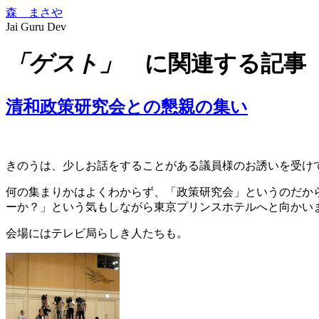
森 まさや
Jai Guru Dev
「ゲスト」
に関連する記事
清和政策研究会との懇親の集い
きのうは、少しお話をすることがある議員様のお誘いを受け
何の集まりかはよくわからず、「政策研究会」というのだか
ーか？」という気もしながら東京プリンスホテルへと向かい
会場にはテレビ局らしき人たちも。