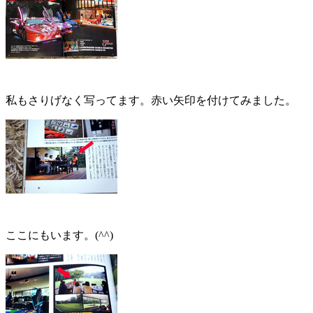
私もさりげなく写ってます。赤い矢印を付けてみました。
ここにもいます。(^^)