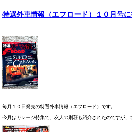
特選外車情報（エフロード）１０月号に掲
毎月１０日発売の特選外車情報（エフロード）です。
今月はガレージ特集で、友人の別荘も紹介されたのですが、ち