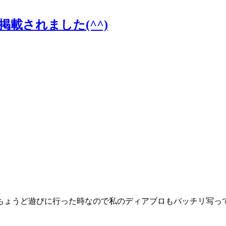
載されました(^^)
ょうど遊びに行った時なので私のディアブロもバッチリ写ってま