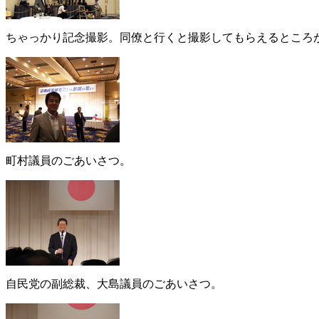
ちゃっかり記念撮影。同僚と行くと撮影してもらえるところが
町村議員のごあいさつ。
自民党の副総裁、大島議員のごあいさつ。