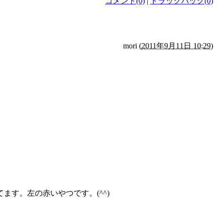
コメント(0)
|
トラックバック(0)
mori
(
2011年9月11日 10:29
)
す。左の赤いやつです。(^^)