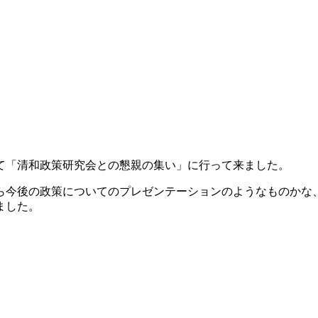
て「清和政策研究会との懇親の集い」に行って来ました。
ら今後の政策についてのプレゼンテーションのようなものかな
ました。