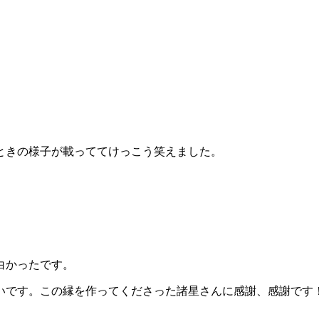
ときの様子が載っててけっこう笑えました。
白かったです。
いです。この縁を作ってくださった諸星さんに感謝、感謝です