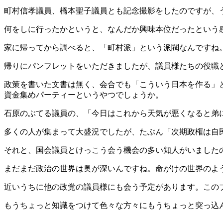
町村信孝議員、橋本聖子議員とも記念撮影をしたのですが、うま
何をしに行ったかというと、なんだか興味本位だったという
家に帰ってから調べると、「町村派」という派閥なんですね
帰りにパンフレットをいただきましたが、議員様たちの役職
政策を書いた文書は無く、会合でも「こういう日本を作る」
資金集めパーティーというやつでしょうか。
石原のぶてる議員の、「今日はこれから天気が悪くなると弟
多くの人が集まって大盛況でしたが、たぶん「次期政権は自
それと、国会議員とけっこう会う機会の多い知人がいました
まだまだ政治の世界は奥が深いんですね。命がけの世界のよ
近いうちに他の政党の議員様にも会う予定があります。この
もうちょっと知識をつけて色々な方々にもうちょっと突っ込んだ