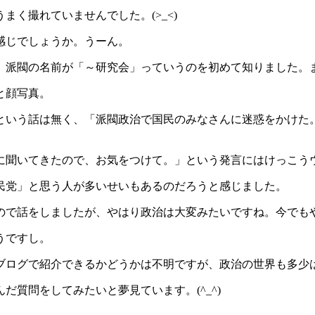
く撮れていませんでした。(>_<)
感じでしょうか。うーん。
。派閥の名前が「～研究会」っていうのを初めて知りました。
と顔写真。
という話は無く、「派閥政治で国民のみなさんに迷惑をかけた
に聞いてきたので、お気をつけて。」という発言にはけっこう
民党」と思う人が多いせいもあるのだろうと感じました。
ので話をしましたが、やはり政治は大変みたいですね。今でも
うですし。
ブログで紹介できるかどうかは不明ですが、政治の世界も多少
質問をしてみたいと夢見ています。(^_^)