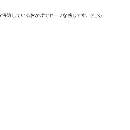
しているおかげでセーフな感じです。(^_^;)