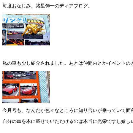
毎度おなじみ、諸星伸一のディアブログ。
私の車も少し紹介されました。あとは仲間内とかイベントの
今月号も、なんだか色々なところに知り合いが乗っていて面
自分の車を本に載せていただけるのは本当に光栄ですし嬉し